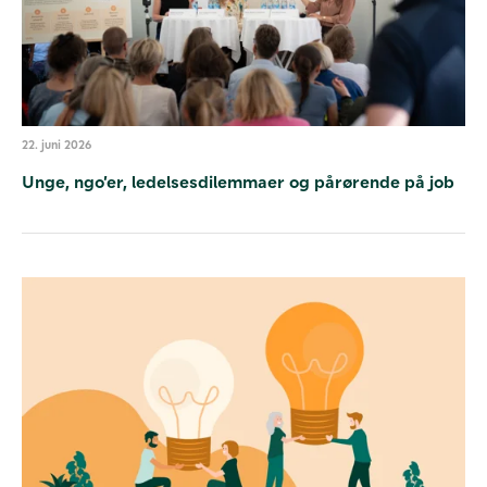
22. juni 2026
Unge, ngo’er, ledelsesdilemmaer og pårørende på job