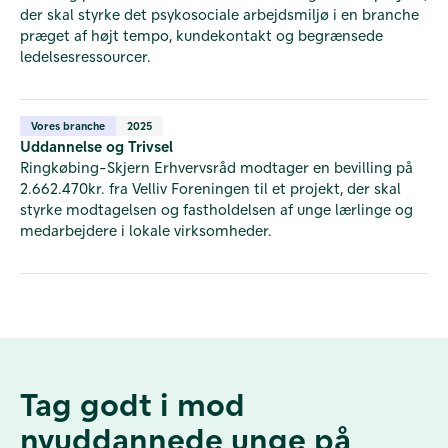
der skal styrke det psykosociale arbejdsmiljø i en branche
præget af højt tempo, kundekontakt og begrænsede
ledelsesressourcer.
Vores branche
2025
Uddannelse og Trivsel
Ringkøbing-Skjern Erhvervsråd modtager en bevilling på
2.662.470kr. fra Velliv Foreningen til et projekt, der skal
styrke modtagelsen og fastholdelsen af unge lærlinge og
medarbejdere i lokale virksomheder.
Tag godt i mod
nyuddannede unge på