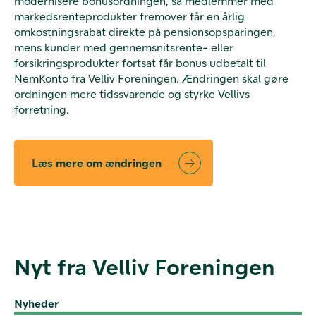
modernisere bonusordningen, så medlemmer med
markedsrenteprodukter fremover får en årlig
omkostningsrabat direkte på pensionsopsparingen,
mens kunder med gennemsnitsrente- eller
forsikringsprodukter fortsat får bonus udbetalt til
NemKonto fra Velliv Foreningen. Ændringen skal gøre
ordningen mere tidssvarende og styrke Vellivs
forretning.
Læs mere om ændringen
Nyt fra Velliv Foreningen
Nyheder