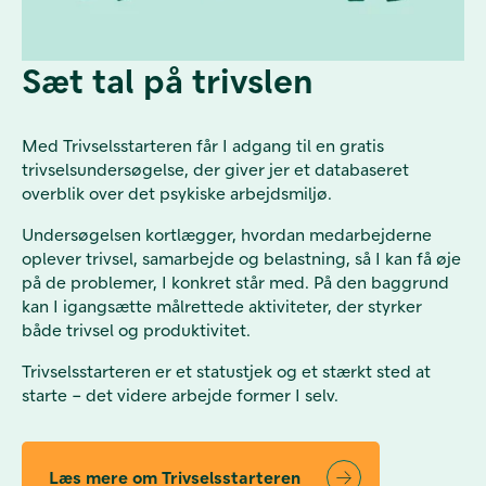
Sæt tal på trivslen
Med Trivselsstarteren får I adgang til en gratis
trivselsundersøgelse, der giver jer et databaseret
overblik over det psykiske arbejdsmiljø.
Undersøgelsen kortlægger, hvordan medarbejderne
oplever trivsel, samarbejde og belastning, så I kan få øje
på de problemer, I konkret står med. På den baggrund
kan I igangsætte målrettede aktiviteter, der styrker
både trivsel og produktivitet.
Trivselsstarteren er et statustjek og et stærkt sted at
starte – det videre arbejde former I selv.
Læs mere om Trivselsstarteren