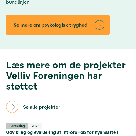
bundlinjen.
Se mere om psykologisk tryghed
Læs mere om de projekter
Velliv Foreningen har
støttet
Se alle projekter
Forskning
2025
Udvikling og evaluering af introforløb for nyansatte i