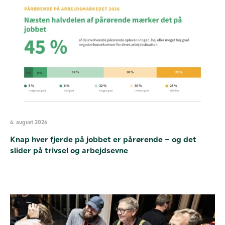
6. august 2026
Knap hver fjerde på jobbet er pårørende – og det
slider på trivsel og arbejdsevne