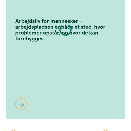
Arbejdsliv for mennesker -
arbejdspladsen er både et sted, hvor
problemer opstår, og hvor de kan
forebygges.