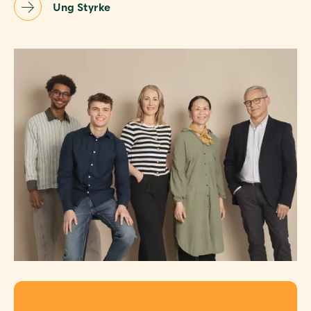
Ung Styrke