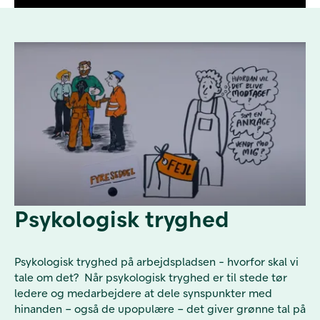
Psykologisk tryghed
Psykologisk tryghed på arbejdspladsen - hvorfor skal vi
tale om det? Når psykologisk tryghed er til stede tør
ledere og medarbejdere at dele synspunkter med
hinanden – også de upopulære – det giver grønne tal på