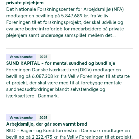
private plejehjem
Det Nationale Forskningscenter for Arbejdsmiljø (NFA)
modtager en bevilling på 5.847.689 kr. fra Velliv
Foreningen til et forskningsprojekt, der skal udvikle og
evaluere bedre introforløb for medarbejdere på private
plejehjem samt undersøge samspillet mellem det
psykosociale arbejdsmiljø og introforløbene.
Vores branche
2025
SUND KAPITAL - for mental sundhed og bundlinje
Foreningen Danske Iværksættere (DKIV) modtager en
bevilling på 6.087.208 kr. fra Velliv Foreningen til at starte
et projekt, der skal være med til at forebygge mentale
sundhedsudfordringer blandt selvstændige og
iværksættere i Danmark.
Vores branche
2025
Arbejdsmiljø, der går som varmt brød
BKD - Bager- og Konditormestre i Danmark modtager en
bevilling på 2.222.473 kr. fra Velliv Foreningen til et projekt,