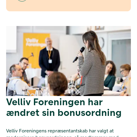
Velliv Foreningen har
ændret sin bonusordning
Velliv Foreningens repræsentantskab har valgt at