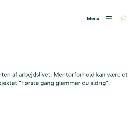
rten af arbejdslivet. Mentorforhold kan være et
ojektet "Første gang glemmer du aldrig".