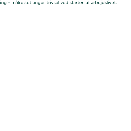
ng - målrettet unges trivsel ved starten af arbejdslivet.