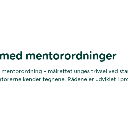
e med mentorordninger
og mentorordning - målrettet unges trivsel ved sta
ntorerne kender tegnene. Rådene er udviklet i pr