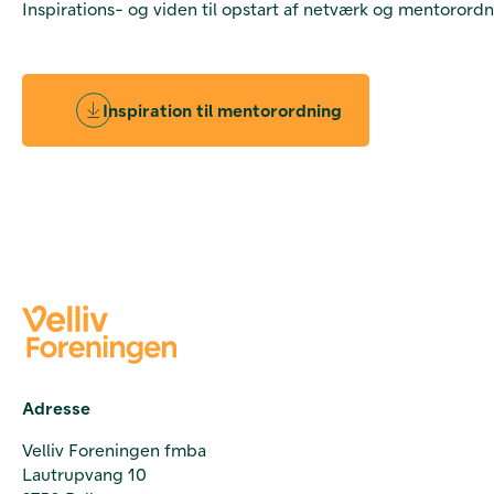
Inspirations- og viden til opstart af netværk og mentorordni
Inspiration til mentorordning
Adresse
Velliv Foreningen fmba
Lautrupvang 10