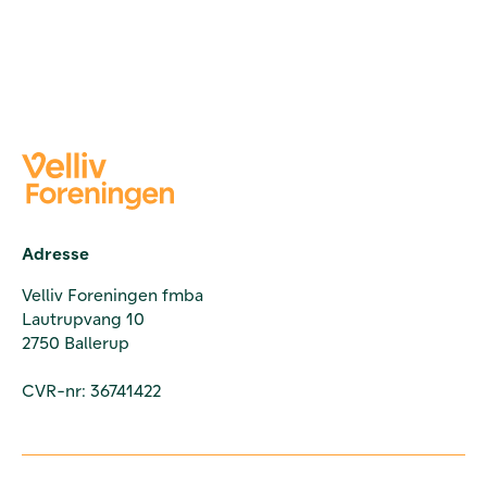
Adresse
Velliv Foreningen fmba
Lautrupvang 10
2750 Ballerup
CVR-nr: 36741422