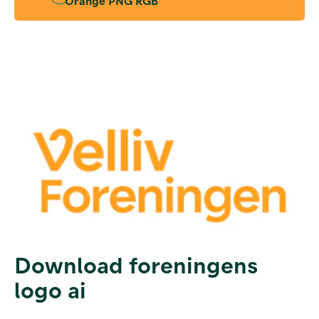
Orange PNG RGB
Download foreningens
logo ai