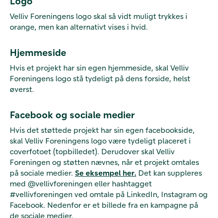
Logo
Velliv Foreningens logo skal så vidt muligt trykkes i
orange, men kan alternativt vises i hvid.
Hjemmeside
Hvis et projekt har sin egen hjemmeside, skal Velliv
Foreningens logo stå tydeligt på dens forside, helst
øverst.
Facebook og sociale medier
Hvis det støttede projekt har sin egen facebookside,
skal Velliv Foreningens logo være tydeligt placeret i
coverfotoet (topbilledet). Derudover skal Velliv
Foreningen og støtten nævnes, når et projekt omtales
på sociale medier.
Se eksempel her.
Det kan suppleres
med @vellivforeningen eller hashtagget
#vellivforeningen ved omtale på LinkedIn, Instagram og
Facebook. Nedenfor er et billede fra en kampagne på
de sociale medier.