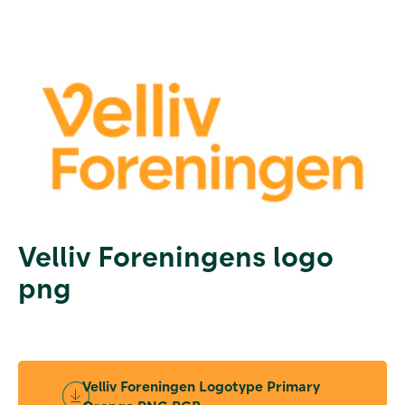
Velliv Foreningens logo
png
Velliv Foreningen Logotype Primary