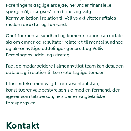
Foreningens daglige arbejde, herunder finansielle
spørgsmål, spørgsmål om bonus og valg.
Kommunikation i relation til Vellivs aktiviteter aftales
mellem direktør og formand.
Chef for mental sundhed og kommunikation kan udtale
sig om emner og resultater relateret til mental sundhed
og almennyttige uddelinger generelt og Velliv
Foreningens uddelingsstrategi.
Faglige medarbejdere i almennyttigt team kan desuden
udtale sig i relation til konkrete faglige temaer.
I forbindelse med valg til repræsentantskab,
konstituerer valgbestyrelsen sig med en formand, der
agerer som talsperson, hvis der er valgtekniske
forespørgsler.
Kontakt