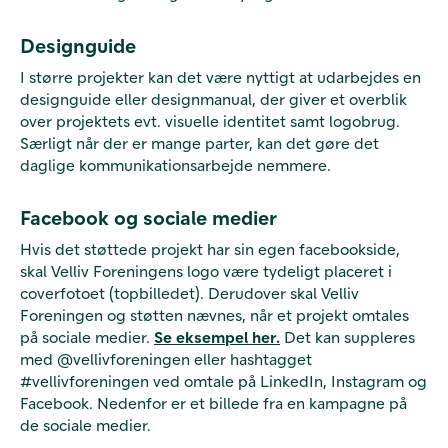
Designguide
I større projekter kan det være nyttigt at udarbejdes en
designguide eller designmanual, der giver et overblik
over projektets evt. visuelle identitet samt logobrug.
Særligt når der er mange parter, kan det gøre det
daglige kommunikationsarbejde nemmere.
Facebook og sociale medier
Hvis det støttede projekt har sin egen facebookside,
skal Velliv Foreningens logo være tydeligt placeret i
coverfotoet (topbilledet). Derudover skal Velliv
Foreningen og støtten nævnes, når et projekt omtales
på sociale medier.
Se eksempel her.
Det kan suppleres
med @vellivforeningen eller hashtagget
#vellivforeningen ved omtale på LinkedIn, Instagram og
Facebook. Nedenfor er et billede fra en kampagne på
de sociale medier.