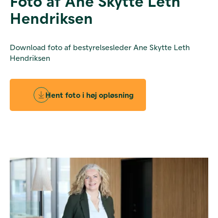
Foto af Ane Skytte Leth
Hendriksen
Download foto af bestyrelsesleder Ane Skytte Leth
Hendriksen
Hent foto i høj opløsning