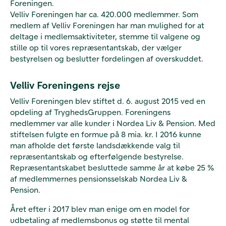
Foreningen.
Velliv Foreningen har ca. 420.000 medlemmer. Som
medlem af Velliv Foreningen har man mulighed for at
deltage i medlemsaktiviteter, stemme til valgene og
stille op til vores repræsentantskab, der vælger
bestyrelsen og beslutter fordelingen af overskuddet.
Velliv Foreningens rejse
Velliv Foreningen blev stiftet d. 6. august 2015 ved en
opdeling af TryghedsGruppen. Foreningens
medlemmer var alle kunder i Nordea Liv & Pension. Med
stiftelsen fulgte en formue på 8 mia. kr. I 2016 kunne
man afholde det første landsdækkende valg til
repræsentantskab og efterfølgende bestyrelse.
Repræsentantskabet besluttede samme år at købe 25 %
af medlemmernes pensionsselskab Nordea Liv &
Pension.
Året efter i 2017 blev man enige om en model for
udbetaling af medlemsbonus og støtte til mental