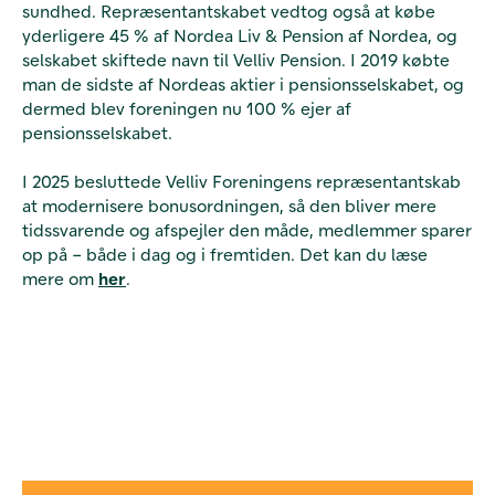
sundhed. Repræsentantskabet vedtog også at købe
yderligere 45 % af Nordea Liv & Pension af Nordea, og
selskabet skiftede navn til Velliv Pension. I 2019 købte
man de sidste af Nordeas aktier i pensionsselskabet, og
dermed blev foreningen nu 100 % ejer af
pensionsselskabet.
I 2025 besluttede Velliv Foreningens repræsentantskab
at modernisere bonusordningen, så den bliver mere
tidssvarende og afspejler den måde, medlemmer sparer
op på – både i dag og i fremtiden. Det kan du læse
mere om
her
.