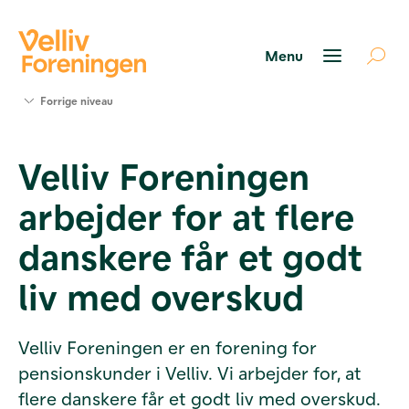
Søg
Forrige niveau
støtte
Projekter
Velliv Foreningen
Værktøjer
og viden
arbejder for at flere
Om Velliv
Foreningen
danskere får et godt
Kontakt
os
liv med overskud
Velliv Foreningen er en forening for
pensionskunder i Velliv. Vi arbejder for, at
flere danskere får et godt liv med overskud.