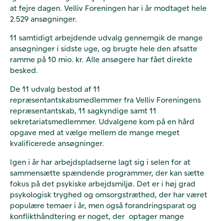
at fejre dagen. Velliv Foreningen har i år modtaget hele
2.529 ansøgninger.
11 samtidigt arbejdende udvalg gennemgik de mange
ansøgninger i sidste uge, og brugte hele den afsatte
ramme på 10 mio. kr. Alle ansøgere har fået direkte
besked.
De 11 udvalg bestod af 11
repræsentantskabsmedlemmer fra Velliv Foreningens
repræsentantskab, 11 sagkyndige samt 11
sekretariatsmedlemmer. Udvalgene kom på en hård
opgave med at vælge mellem de mange meget
kvalificerede ansøgninger.
Igen i år har arbejdspladserne lagt sig i selen for at
sammensætte spændende programmer, der kan sætte
fokus på det psykiske arbejdsmiljø. Det er i høj grad
psykologisk tryghed og omsorgstræthed, der har været
populære temaer i år, men også forandringsparat og
konflikthåndtering er noget, der optager mange