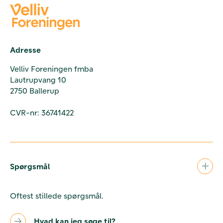
Adresse
Velliv Foreningen fmba
Lautrupvang 10
2750 Ballerup
CVR-nr: 36741422
Spørgsmål
Oftest stillede spørgsmål.
Hvad kan jeg søge til?