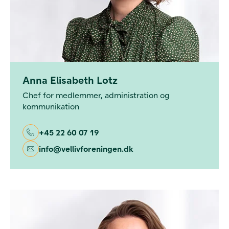
Anna Elisabeth Lotz
Chef for medlemmer, administration og
kommunikation
+45 22 60 07 19
info@vellivforeningen.dk