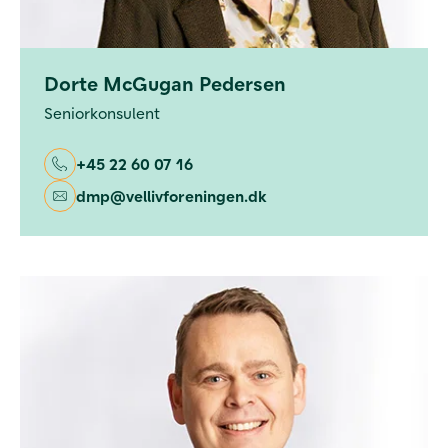
Dorte McGugan Pedersen
Seniorkonsulent
+45 22 60 07 16
dmp@vellivforeningen.dk