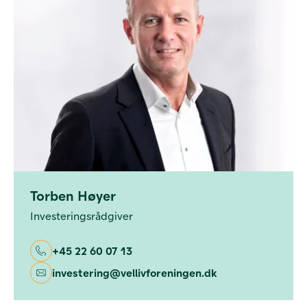
Torben Høyer
Investeringsrådgiver
+45 22 60 07 13
investering@vellivforeningen.dk