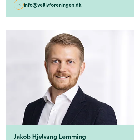
info@vellivforeningen.dk
Jakob Hjelvang Lemming