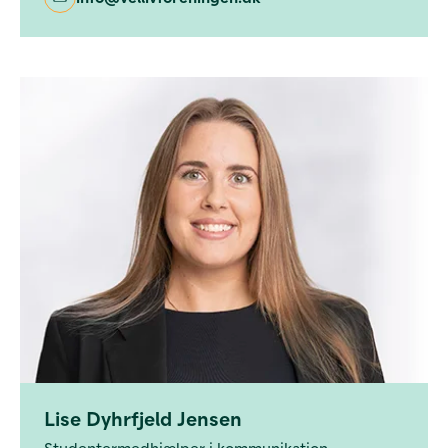
Lise Dyhrfjeld Jensen
Studentermedhjælper i kommunikation