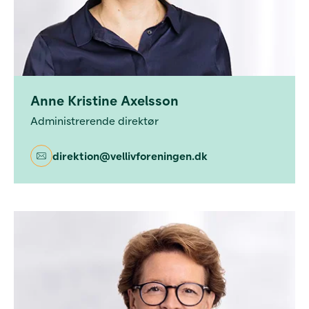
Anne Kristine Axelsson
Administrerende direktør
direktion@vellivforeningen.dk