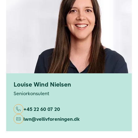
Louise Wind Nielsen
Seniorkonsulent
+45 22 60 07 20
lwn@vellivforeningen.dk