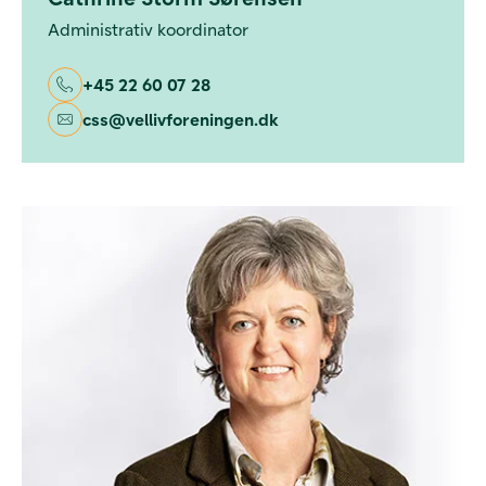
Administrativ koordinator
+45 22 60 07 28
css@vellivforeningen.dk