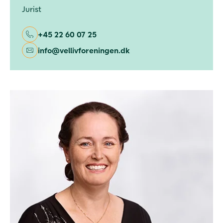
Jurist
+45 22 60 07 25
info@vellivforeningen.dk