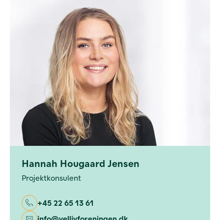
Hannah Hougaard Jensen
Projektkonsulent
+45 22 65 13 61
info@vellivforeningen.dk