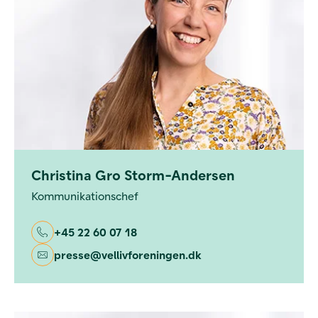
Christina Gro Storm-Andersen
Kommunikationschef
+45 22 60 07 18
presse@vellivforeningen.dk