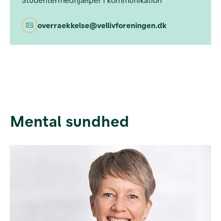
overraekkelse@vellivforeningen.dk
Mental sundhed