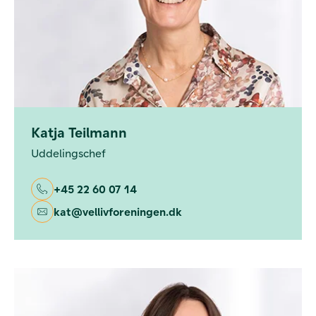
Katja Teilmann
Uddelingschef
+45 22 60 07 14
kat@vellivforeningen.dk