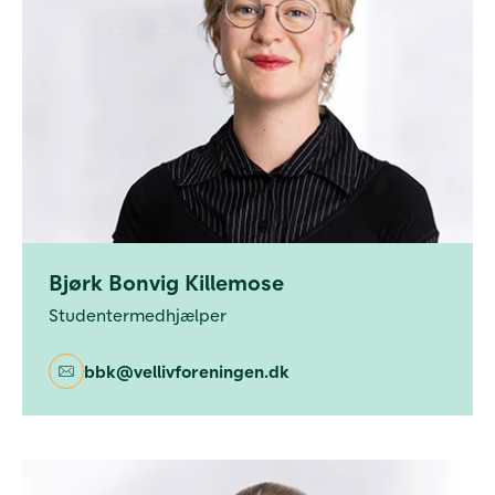
Bjørk Bonvig Killemose
Studentermedhjælper
bbk@vellivforeningen.dk