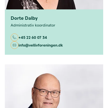
Dorte Dalby
Administrativ koordinator
+45 22 60 07 34
info@vellivforeningen.dk