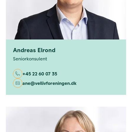
Andreas Elrond
Seniorkonsulent
+45 22 60 07 35
ane@vellivforeningen.dk