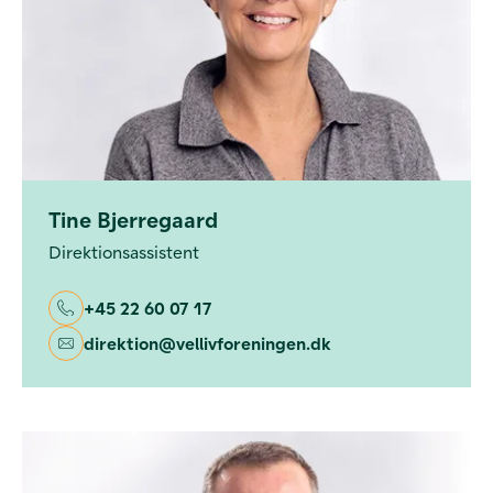
Tine Bjerregaard
Direktionsassistent
+45 22 60 07 17
direktion@vellivforeningen.dk