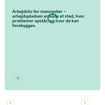
Arbejdsliv for mennesker -
arbejdspladsen er både et sted, hvor
problemer opstår, og hvor de kan
forebygges.