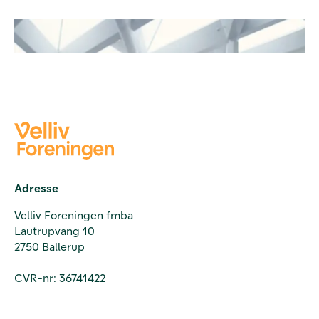
Adresse
Velliv Foreningen fmba
Lautrupvang 10
2750 Ballerup
CVR-nr: 36741422