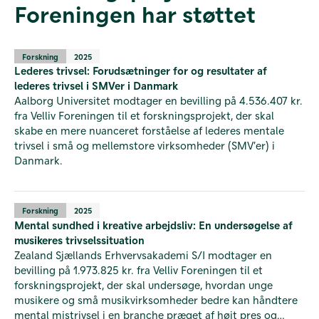
Foreningen har støttet
Forskning
2025
Lederes trivsel: Forudsætninger for og resultater af
lederes trivsel i SMVer i Danmark
Aalborg Universitet modtager en bevilling på 4.536.407 kr.
fra Velliv Foreningen til et forskningsprojekt, der skal
skabe en mere nuanceret forståelse af lederes mentale
trivsel i små og mellemstore virksomheder (SMV’er) i
Danmark.
Forskning
2025
Mental sundhed i kreative arbejdsliv: En undersøgelse af
musikeres trivselssituation
Zealand Sjællands Erhvervsakademi S/I modtager en
bevilling på 1.973.825 kr. fra Velliv Foreningen til et
forskningsprojekt, der skal undersøge, hvordan unge
musikere og små musikvirksomheder bedre kan håndtere
mental mistrivsel i en branche præget af højt pres og