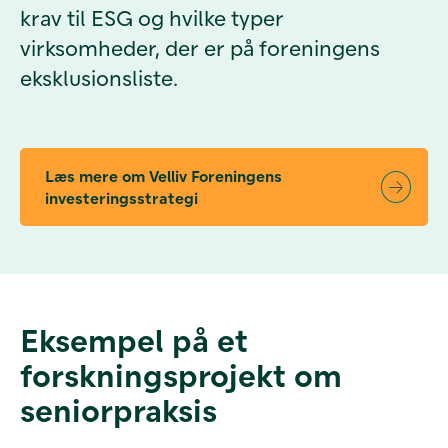
krav til ESG og hvilke typer
virksomheder, der er på foreningens
eksklusionsliste.
Læs mere om Velliv Foreningens
investeringsstrategi
Eksempel på et
forskningsprojekt om
seniorpraksis