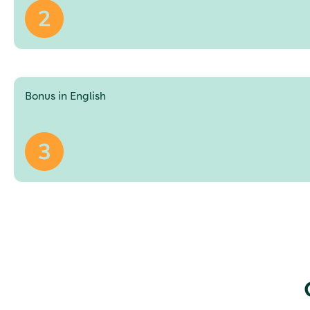
Bonus in English