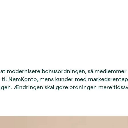
gt at modernisere bonusordningen, så medlemmer
lt til NemKonto, mens kunder med markedsrentepr
gen. Ændringen skal gøre ordningen mere tidssva