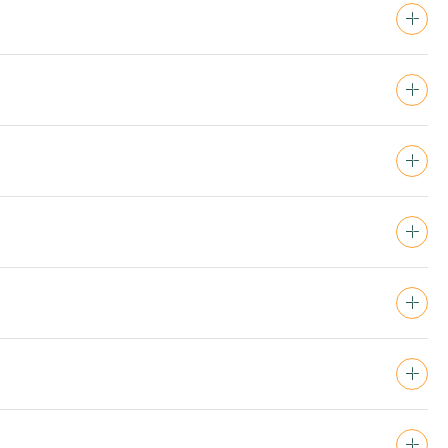
r.
gesom anden almindelig indkomst. Efterfølgende
fylder de øvrige krav).
nger bliver lavere, og dermed vokser din
nto.dk kan du også oprette en NemKonto, uden at
 Velliv Foreningen. Læs mere om VellivKroner på
er som en procentdel af pensionsopsparingen.
sikringsordninger fortsat får kontant bonus
ungerer som en omkostningsrabat, som indsættes
r.
el af din samlede opsparing hos Velliv, Pension og
afhængigt af hvilken type pensionsprodukt du
som VellivKroner).