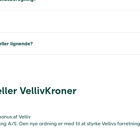
 kontakte vores bonushotline på 70 330 331.
ller lignende?
g. Når du har modtaget bonusudbetalingen, må du selv give pe
ller VellivKroner
nus af Velliv
kring A/S. Den nye ordning er med til at styrke Vellivs forretni