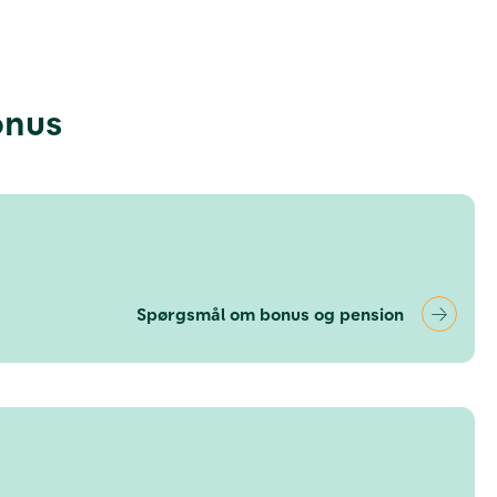
onus
Spørgsmål om bonus og pension