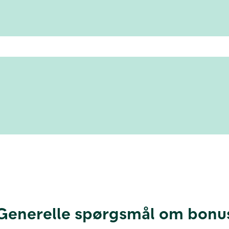
Generelle spørgsmål om bonu