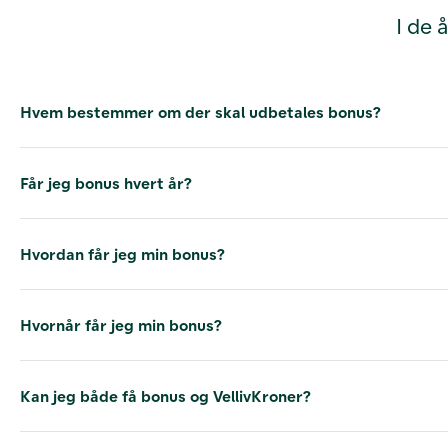
I de
Hvem bestemmer om der skal udbetales bonus?
Velliv Foreningen bygger på medlemsdemokrati. Det betyder,
Får jeg bonus hvert år?
Beslutningen om udbetaling af bonus bliver truffet på Ve
ordinære repræsentantskabsmøde i november 2025. Det k
I de år, hvor der er overskud kan repræsentantskabet beslu
afhænger af foreningens samlede økonomi.
Repræsentantskabet er valgt af medlemmerne. Som medlem kan
Hvordan får jeg min bonus?
Du kan læse mere om repræsentantskabet, og hvordan du har
Din bonus bliver udbetalt til din NemKonto. Derfor skal du
udbetalingsåret gennem din bank eller NemKonto.dk.
Hvornår får jeg min bonus?
Bonus bliver udbetalt i midt maj.
Kan jeg både få bonus og VellivKroner?
Ja, det kan du. Har du to opsparinger – en i markedsrente 