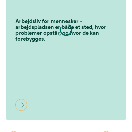
Arbejdsliv for mennesker -
arbejdspladsen er både et sted, hvor
problemer opstår, og hvor de kan
forebygges.