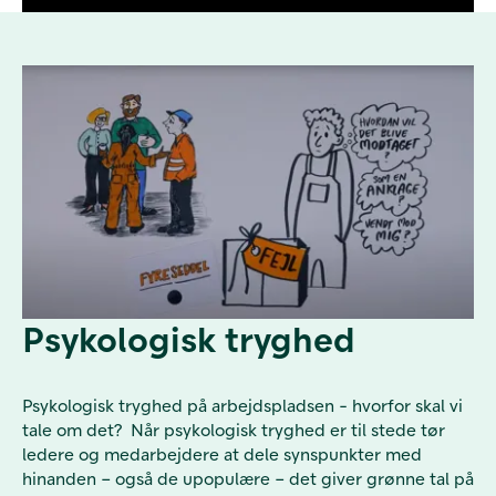
Psykologisk tryghed
Psykologisk tryghed på arbejdspladsen - hvorfor skal vi
tale om det? Når psykologisk tryghed er til stede tør
ledere og medarbejdere at dele synspunkter med
hinanden – også de upopulære – det giver grønne tal på