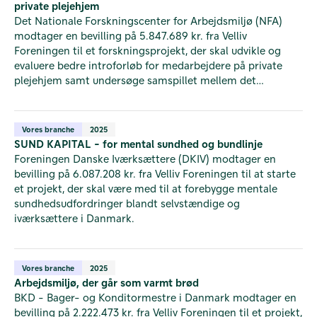
private plejehjem
Det Nationale Forskningscenter for Arbejdsmiljø (NFA)
modtager en bevilling på 5.847.689 kr. fra Velliv
Foreningen til et forskningsprojekt, der skal udvikle og
evaluere bedre introforløb for medarbejdere på private
plejehjem samt undersøge samspillet mellem det
psykosociale arbejdsmiljø og introforløbene.
Vores branche
2025
SUND KAPITAL - for mental sundhed og bundlinje
Foreningen Danske Iværksættere (DKIV) modtager en
bevilling på 6.087.208 kr. fra Velliv Foreningen til at starte
et projekt, der skal være med til at forebygge mentale
sundhedsudfordringer blandt selvstændige og
iværksættere i Danmark.
Vores branche
2025
Arbejdsmiljø, der går som varmt brød
BKD - Bager- og Konditormestre i Danmark modtager en
bevilling på 2.222.473 kr. fra Velliv Foreningen til et projekt,