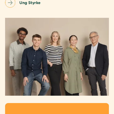
Ung Styrke