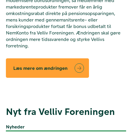
modernisere bonusordningen, så medlemmer med
markedsrenteprodukter fremover får en årlig
omkostningsrabat direkte på pensionsopsparingen,
mens kunder med gennemsnitsrente- eller
forsikringsprodukter fortsat får bonus udbetalt til
NemKonto fra Velliv Foreningen. Ændringen skal gøre
ordningen mere tidssvarende og styrke Vellivs
forretning.
Læs mere om ændringen
Nyt fra Velliv Foreningen
Nyheder