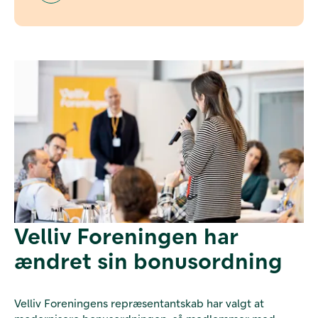
Velliv Foreningen har
ændret sin bonusordning
Velliv Foreningens repræsentantskab har valgt at