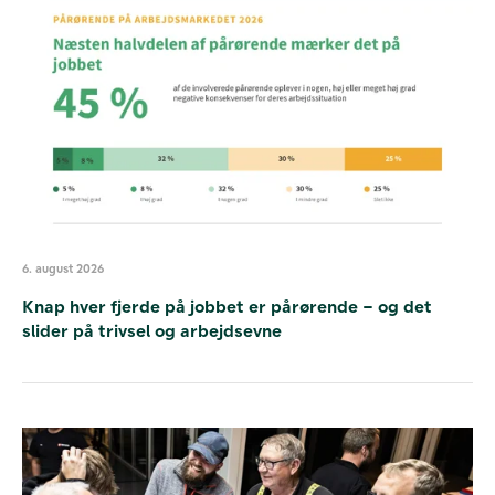
6. august 2026
Knap hver fjerde på jobbet er pårørende – og det
slider på trivsel og arbejdsevne