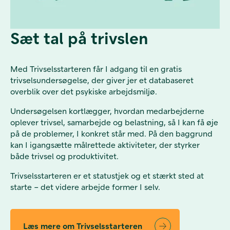
Sæt tal på trivslen
Med Trivselsstarteren får I adgang til en gratis
trivselsundersøgelse, der giver jer et databaseret
overblik over det psykiske arbejdsmiljø.
Undersøgelsen kortlægger, hvordan medarbejderne
oplever trivsel, samarbejde og belastning, så I kan få øje
på de problemer, I konkret står med. På den baggrund
kan I igangsætte målrettede aktiviteter, der styrker
både trivsel og produktivitet.
Trivselsstarteren er et statustjek og et stærkt sted at
starte – det videre arbejde former I selv.
Læs mere om Trivselsstarteren