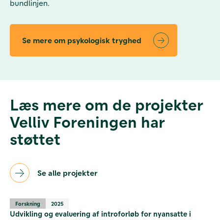
bundlinjen.
Se mere om psykologisk tryghed
Læs mere om de projekter
Velliv Foreningen har
støttet
Se alle projekter
Forskning
2025
Udvikling og evaluering af introforløb for nyansatte i