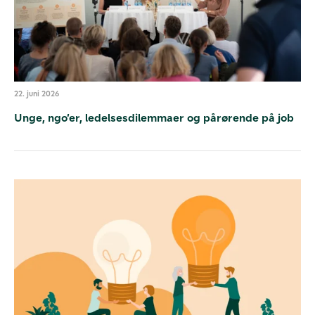
22. juni 2026
Unge, ngo’er, ledelsesdilemmaer og pårørende på job