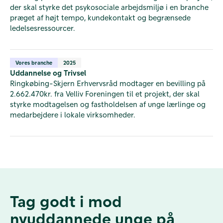
der skal styrke det psykosociale arbejdsmiljø i en branche
præget af højt tempo, kundekontakt og begrænsede
ledelsesressourcer.
Vores branche
2025
Uddannelse og Trivsel
Ringkøbing-Skjern Erhvervsråd modtager en bevilling på
2.662.470kr. fra Velliv Foreningen til et projekt, der skal
styrke modtagelsen og fastholdelsen af unge lærlinge og
medarbejdere i lokale virksomheder.
Tag godt i mod
nyuddannede unge på