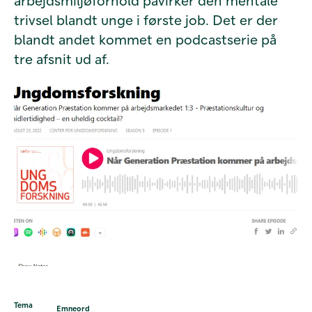
arbejdsmiljøforhold påvirker den mentale
trivsel blandt unge i første job. Det er der
blandt andet kommet en podcastserie på
tre afsnit ud af.
Tema
Emneord