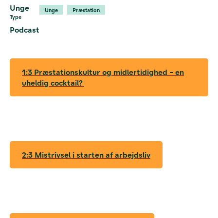
Unge
Unge
Præstation
Type
Podcast
1:3 Præstationskultur og midlertidighed - en
uheldig cocktail?
2:3 Mistrivsel i starten af arbejdsliv