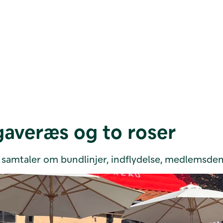
 gaveræs og to roser
 samtaler om bundlinjer, indflydelse, medlemsd