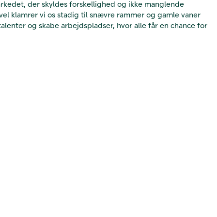
rkedet, der skyldes forskellighed og ikke manglende
vel klamrer vi os stadig til snævre rammer og gamle vaner
talenter og skabe arbejdspladser, hvor alle får en chance for