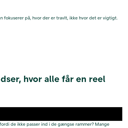
fokuserer på, hvor der er travlt, ikke hvor det er vigtigt.
er, hvor alle får en reel
re fordi de ikke passer ind i de gængse rammer? Mange