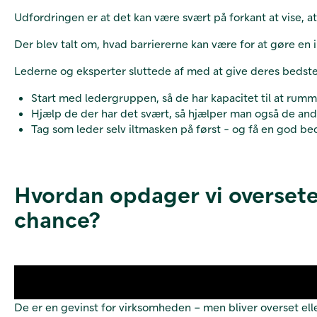
Udfordringen er at det kan være svært på forkant at vise, at
Der blev talt om, hvad barriererne kan være for at gøre en 
Lederne og eksperter sluttede af med at give deres bedst
Start med ledergruppen, så de har kapacitet til at ru
Hjælp de der har det svært, så hjælper man også de and
Tag som leder selv iltmasken på først - og få en god be
Hvordan opdager vi oversete 
chance?
De er en gevinst for virksomheden – men bliver overset ell