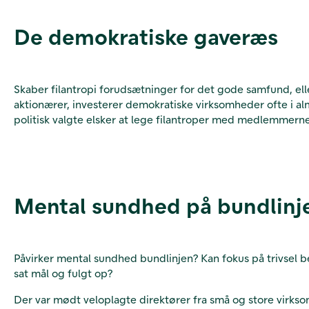
De demokratiske gaveræs
Skaber filantropi forudsætninger for det gode samfund, e
aktionærer, investerer demokratiske virksomheder ofte i alme
politisk valgte elsker at lege filantroper med medlemmern
Mental sundhed på bundlinj
Påvirker mental sundhed bundlinjen? Kan fokus på trivsel bet
sat mål og fulgt op?
Der var mødt veloplagte direktører fra små og store virkso