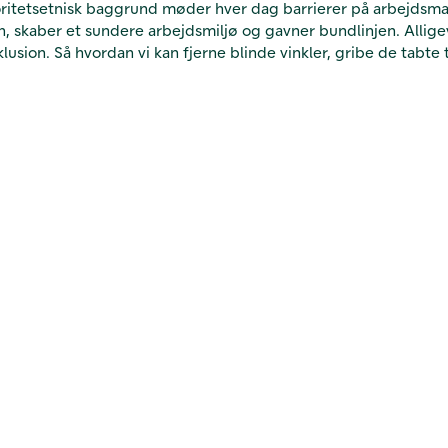
ritetsetnisk baggrund møder hver dag barrierer på arbejdsma
, skaber et sundere arbejdsmiljø og gavner bundlinjen. Allige
usion. Så hvordan vi kan fjerne blinde vinkler, gribe de tabte 