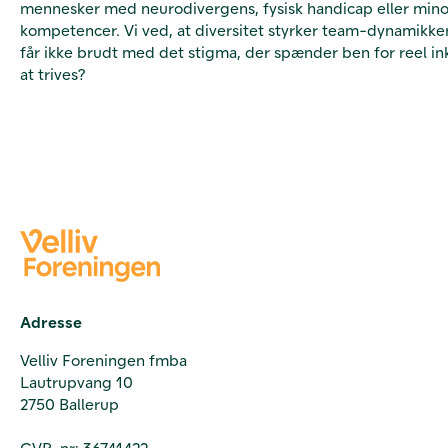
mennesker med neurodivergens, fysisk handicap eller mino
kompetencer. Vi ved, at diversitet styrker team-dynamikken
får ikke brudt med det stigma, der spænder ben for reel inkl
at trives?
Adresse
Velliv Foreningen fmba
Lautrupvang 10
2750 Ballerup
CVR-nr: 36741422