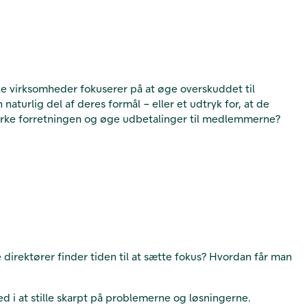
e virksomheder fokuserer på at øge overskuddet til
aturlig del af deres formål – eller et udtryk for, at de
tyrke forretningen og øge udbetalinger til medlemmerne?
e direktører finder tiden til at sætte fokus? Hvordan får man
d i at stille skarpt på problemerne og løsningerne.