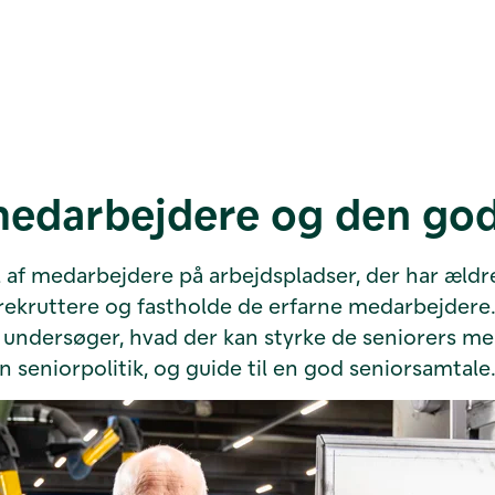
medarbejdere og den god
 af medarbejdere på arbejdspladser, der har ældre
 rekruttere og fastholde de erfarne medarbejdere. 
vis undersøger, hvad der kan styrke de seniorers m
en seniorpolitik, og guide til en god seniorsamtale