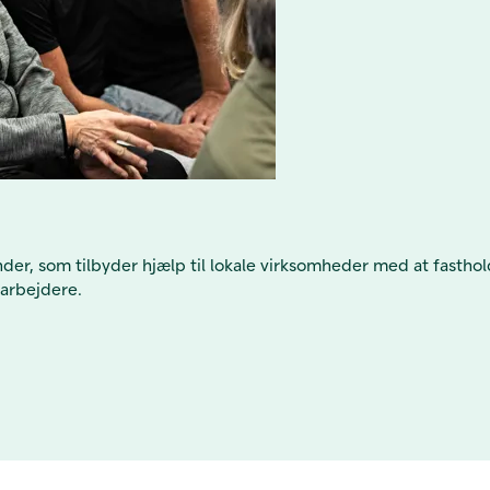
ønder, som tilbyder hjælp til lokale virksomheder med at fast
darbejdere.