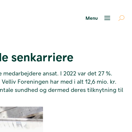
e senkarriere
 medarbejdere ansat. I 2022 var det 27 %.
Velliv Foreningen har med i alt 12,6 mio. kr.
entale sundhed og dermed deres tilknytning til
.