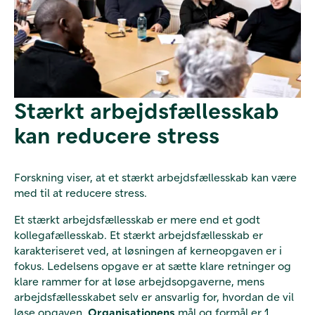
Stærkt arbejdsfællesskab
kan reducere stress
Forskning viser, at et stærkt arbejdsfællesskab kan være
med til at reducere stress.
Et stærkt arbejdsfællesskab er mere end et godt
kollegafællesskab. Et stærkt arbejdsfællesskab er
karakteriseret ved, at løsningen af kerneopgaven er i
fokus. Ledelsens opgave er at sætte klare retninger og
klare rammer for at løse arbejdsopgaverne, mens
arbejdsfællesskabet selv er ansvarlig for, hvordan de vil
løse opgaven.
Organisationens
mål og formål er 1.