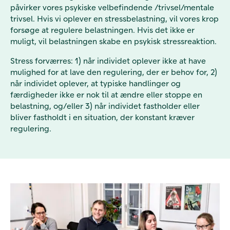
påvirker vores psykiske velbefindende /trivsel/mentale
trivsel. Hvis vi oplever en stressbelastning, vil vores krop
forsøge at regulere belastningen. Hvis det ikke er
muligt, vil belastningen skabe en psykisk stressreaktion.
Stress forværres: 1) når individet oplever ikke at have
mulighed for at lave den regulering, der er behov for, 2)
når individet oplever, at typiske handlinger og
færdigheder ikke er nok til at ændre eller stoppe en
belastning, og/eller 3) når individet fastholder eller
bliver fastholdt i en situation, der konstant kræver
regulering.