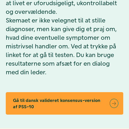
at livet er uforudsigeligt, ukontrollabelt
og overvældende.
Skemaet er ikke velegnet til at stille
diagnoser, men kan give dig et praj om,
hvad dine eventuelle symptomer om
mistrivsel handler om. Ved at trykke på
linket for at gå til testen. Du kan bruge
resultaterne som afsæt for en dialog
med din leder.
Gå til dansk valideret konsensus-version
af PSS-10