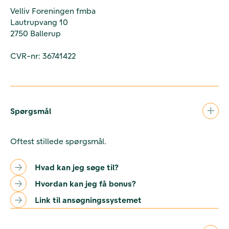
Velliv Foreningen fmba
Lautrupvang 10
2750 Ballerup
CVR-nr: 36741422
Spørgsmål
Oftest stillede spørgsmål.
Hvad kan jeg søge til?
Hvordan kan jeg få bonus?
Link til ansøgningssystemet