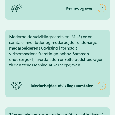
Kerneopgaven
Medarbejderudviklingssamtalen (MUS) er en
samtale, hvor leder og medarbejder undersøger
medarbejderens udvikling i forhold til
virksomhedens fremtidige behov. Sammen
undersøger I, hvordan den enkelte bedst bidrager
til den fælles løsning af kerneopgaven.
Medarbejderudviklingssamtalen
1:1-samtalen er korte møder ca. 20 minutter hver 3