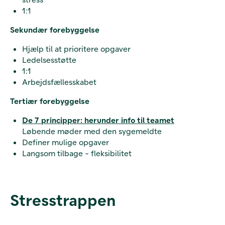
1:1
Sekundær forebyggelse
Hjælp til at prioritere opgaver
Ledelsesstøtte
1:1
Arbejdsfællesskabet
Tertiær forebyggelse
De 7 principper: herunder info til teamet
Løbende møder med den sygemeldte
Definer mulige opgaver
Langsom tilbage - fleksibilitet
Stresstrappen