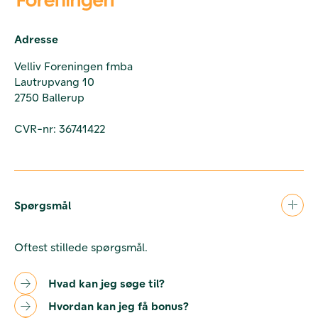
Adresse
Velliv Foreningen fmba
Lautrupvang 10
2750 Ballerup
CVR-nr: 36741422
Spørgsmål
Oftest stillede spørgsmål.
Hvad kan jeg søge til?
Hvordan kan jeg få bonus?