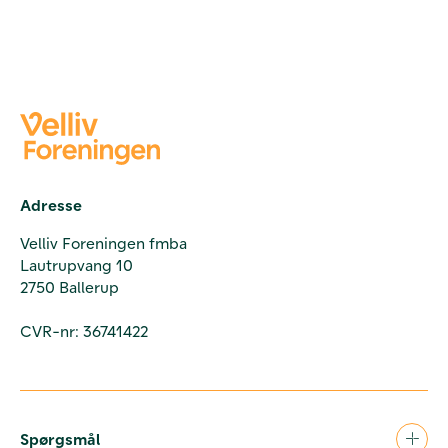
Adresse
Velliv Foreningen fmba
Lautrupvang 10
2750 Ballerup
CVR-nr: 36741422
Spørgsmål