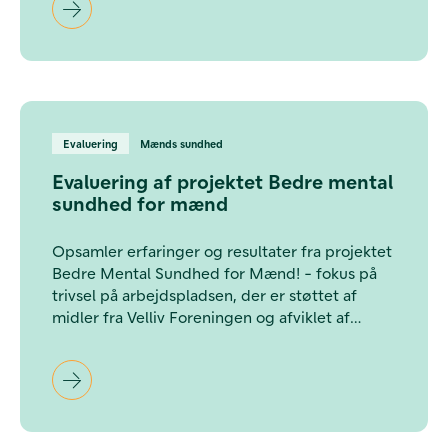
Evaluering
Mænds sundhed
Evaluering af projektet Bedre mental
sundhed for mænd
Opsamler erfaringer og resultater fra projektet
Bedre Mental Sundhed for Mænd! - fokus på
trivsel på arbejdspladsen, der er støttet af
midler fra Velliv Foreningen og afviklet af
Forum for Mænds Sundhed i samarbejde med
Dansk Metal i projektperioden 2021-2023.