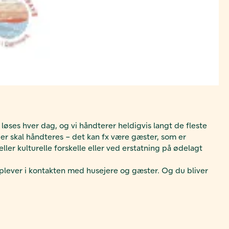
ses hver dag, og vi håndterer heldigvis langt de fleste
 der skal håndteres – det kan fx være gæster, som er
er kulturelle forskelle eller ved erstatning på ødelagt
plever i kontakten med husejere og gæster. Og du bliver