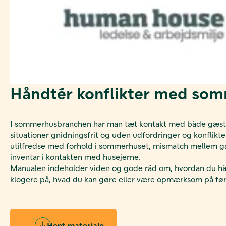
Håndtér konflikter med so
I sommerhusbranchen har man tæt kontakt med både gæster o
situationer gnidningsfrit og uden udfordringer og konflikter
utilfredse med forhold i sommerhuset, mismatch mellem gæst
inventar i kontakten med husejerne.
Manualen indeholder viden og gode råd om, hvordan du hånd
klogere på, hvad du kan gøre eller være opmærksom på før, 
Hent materiale