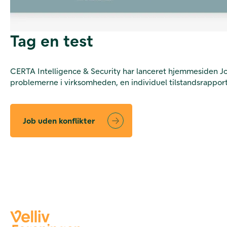
Tag en test
CERTA Intelligence & Security har lanceret
hjemmesiden Job
problemerne i virksomheden, en individuel tilstandsrapport
Job uden konflikter