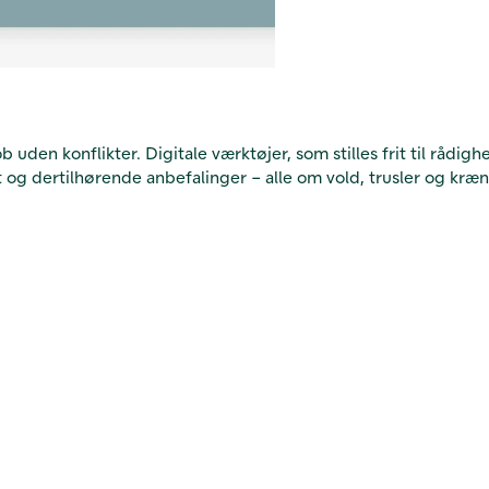
 uden konflikter.
Digitale værktøjer, som stilles frit til rådi
 og dertilhørende anbefalinger – alle om vold, trusler og kræ