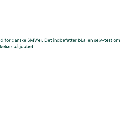
ghed for danske SMV’er. Det indbefatter bl.a. en selv-test om
nkelser på jobbet.