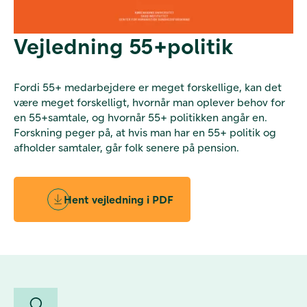
Vejledning 55+politik
Fordi 55+ medarbejdere er meget forskellige, kan det
være meget forskelligt, hvornår man oplever behov for
en 55+samtale, og hvornår 55+ politikken angår en.
Forskning peger på, at hvis man har en 55+ politik og
afholder samtaler, går folk senere på pension.
Hent vejledning i PDF