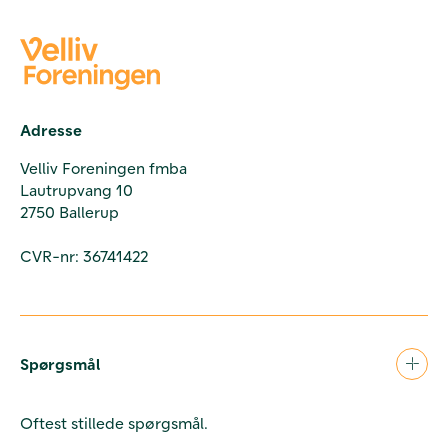
Adresse
Velliv Foreningen fmba
Lautrupvang 10
2750 Ballerup
CVR-nr: 36741422
Spørgsmål
Oftest stillede spørgsmål.