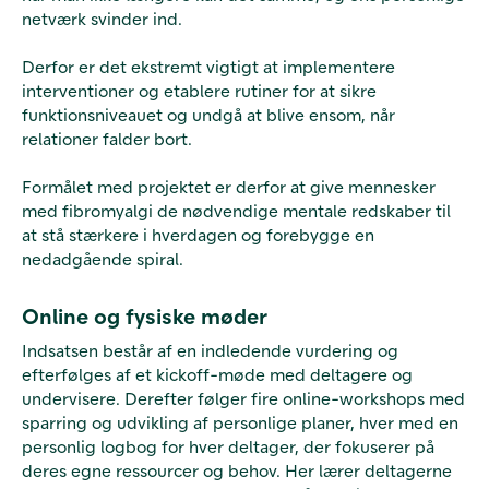
netværk svinder ind.
Derfor er det ekstremt vigtigt at implementere
interventioner og etablere rutiner for at sikre
funktionsniveauet og undgå at blive ensom, når
relationer falder bort.
Formålet med projektet er derfor at give mennesker
med fibromyalgi de nødvendige mentale redskaber til
at stå stærkere i hverdagen og forebygge en
nedadgående spiral.
Online og fysiske møder
Indsatsen består af en indledende vurdering og
efterfølges af et kickoff-møde med deltagere og
undervisere. Derefter følger fire online-workshops med
sparring og udvikling af personlige planer, hver med en
personlig logbog for hver deltager, der fokuserer på
deres egne ressourcer og behov. Her lærer deltagerne