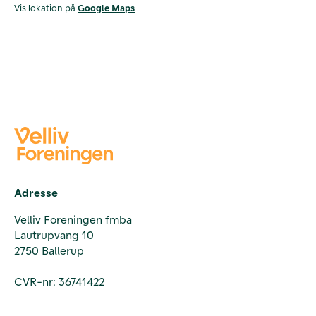
Vis lokation på
Google Maps
Adresse
Velliv Foreningen fmba
Lautrupvang 10
2750 Ballerup
CVR-nr: 36741422