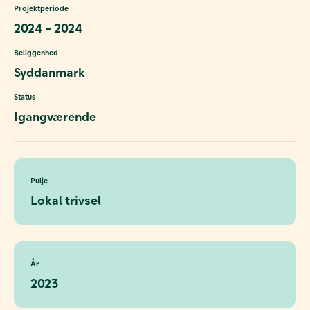
Projektperiode
2024 - 2024
Beliggenhed
Syddanmark
Status
Igangværende
Pulje
Lokal trivsel
År
2023