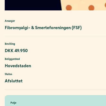
Ansøger
Fibromyalgi- & Smerteforeningen (FSF)
Bevilling
DKK 49.950
Beliggenhed
Hovedstaden
Status
Afsluttet
Pulje