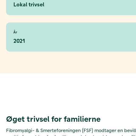
Lokal trivsel
År
2021
Øget trivsel for familierne
Fibromyalgi- & Smerteforeningen (FSF) modtager en bevillin