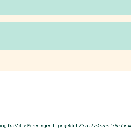
g fra Velliv Foreningen til projektet
Find styrkerne i din fami