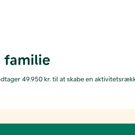
 familie
ager 49.950 kr. til at skabe en aktivitetsræk