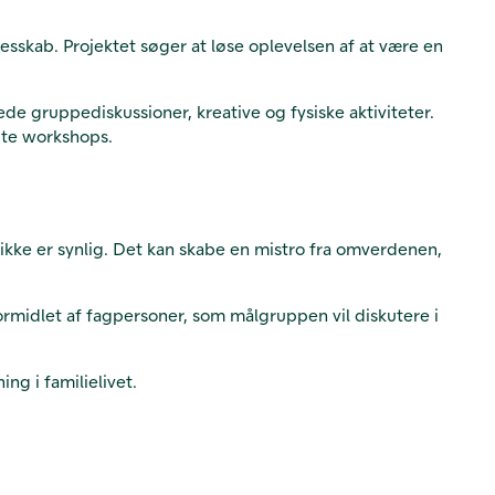
sskab. Projektet søger at løse oplevelsen af at være en
ede gruppediskussioner, kreative og fysiske aktiviteter.
dte workshops.
ke er synlig. Det kan skabe en mistro fra omverdenen,
ormidlet af fagpersoner, som målgruppen vil diskutere i
ng i familielivet.