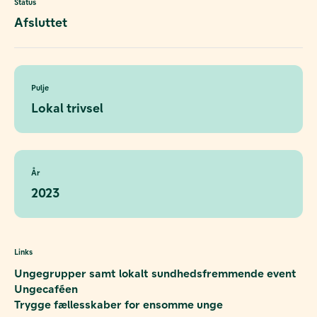
Status
Afsluttet
Pulje
Lokal trivsel
År
2023
Links
Ungegrupper samt lokalt sundhedsfremmende event
Ungecaféen
Trygge fællesskaber for ensomme unge