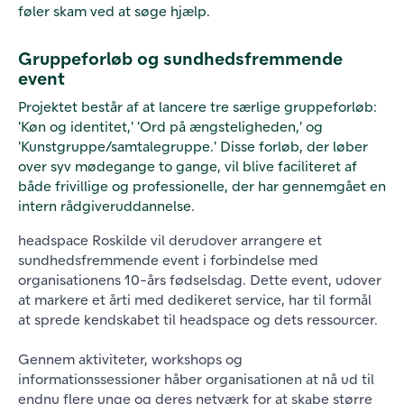
føler skam ved at søge hjælp.
Gruppeforløb og sundhedsfremmende
event
Projektet består af at lancere tre særlige gruppeforløb:
'Køn og identitet,' 'Ord på ængsteligheden,' og
'Kunstgruppe/samtalegruppe.' Disse forløb, der løber
over syv mødegange to gange, vil blive faciliteret af
både frivillige og professionelle, der har gennemgået en
intern rådgiveruddannelse.
headspace Roskilde vil derudover arrangere et
sundhedsfremmende event i forbindelse med
organisationens 10-års fødselsdag. Dette event, udover
at markere et årti med dedikeret service, har til formål
at sprede kendskabet til headspace og dets ressourcer.
Gennem aktiviteter, workshops og
informationssessioner håber organisationen at nå ud til
endnu flere unge og deres netværk for at skabe større