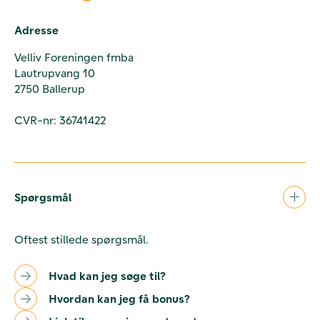
Adresse
Velliv Foreningen fmba
Lautrupvang 10
2750 Ballerup
CVR-nr: 36741422
Spørgsmål
Oftest stillede spørgsmål.
Hvad kan jeg søge til?
Hvordan kan jeg få bonus?