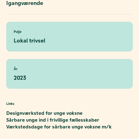
Igangværende
Pulje
Lokal trivsel
År
2023
Links
Designværksted for unge voksne
Sårbare unge ind i frivillige fællesskaber
Værkstedsdage for sårbare unge voksne m/k