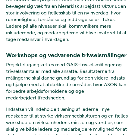
bevæger sig væk fra en hierarkisk arbejdsstruktur uden
stor involvering og fællesskab til en ny hverdag, hvor
rummelighed, forståelse og inddragelse er i fokus.
Ledere på alle niveauer skal kommunikere mere
inkluderende, og medarbejderne vil blive inviteret til at
tage medansvar i hverdagen.
Workshops og vedvarende trivselsmålinger
Projektet igangsættes med GAIS-trivselsmålinger og
trivselssamtaler med alle ansatte. Resultaterne fra
målingerne skal danne grundlag for den videre indsats
og hjælpe med at afdække de områder, hvor ASON kan
forbedre arbejdsforholdene og øge
medarbejdertilfredsheden.
Indsatsen vil indeholde træning af lederne i nye
redskaber til at styrke virksomhedskulturen og en fælles
workshop om virksomhedens mission og værdier, som
skal give både ledere og medarbejdere mulighed for at