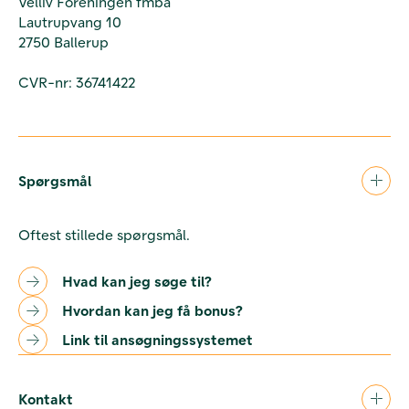
Velliv Foreningen fmba
Lautrupvang 10
2750 Ballerup
CVR-nr: 36741422
Spørgsmål
Oftest stillede spørgsmål.
Hvad kan jeg søge til?
Hvordan kan jeg få bonus?
Link til ansøgningssystemet
Kontakt