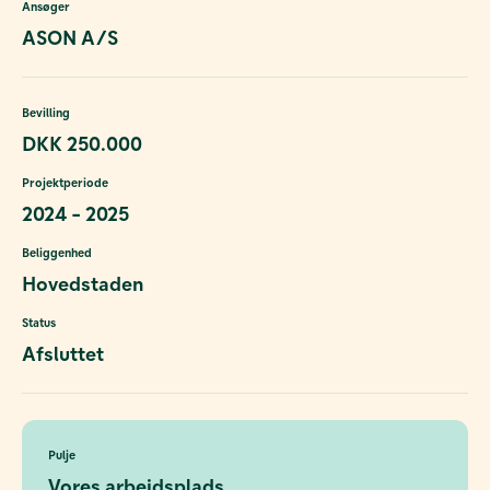
Ansøger
ASON A/S
Bevilling
DKK 250.000
Projektperiode
2024 - 2025
Beliggenhed
Hovedstaden
Status
Afsluttet
Pulje
Vores arbejdsplads