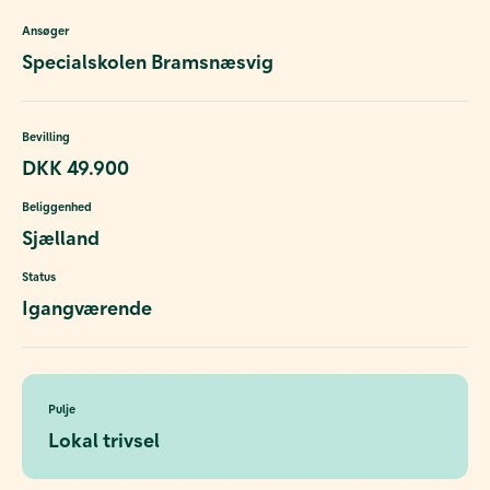
Ansøger
Specialskolen Bramsnæsvig
Bevilling
DKK 49.900
Beliggenhed
Sjælland
Status
Igangværende
Pulje
Lokal trivsel