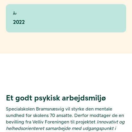
År
2022
Et godt psykisk arbejdsmiljø
Specialskolen Bramsnæsvig vil styrke den mentale
sundhed for skolens 70 ansatte. Derfor modtager de en
bevilling fra Velliv Foreningen til projektet
Innovativt og
helhedsorienteret samarbejde med udgangspunkt i