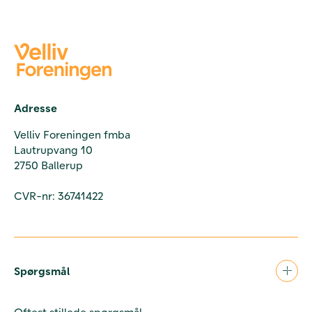
Adresse
Velliv Foreningen fmba
Lautrupvang 10
2750 Ballerup
CVR-nr: 36741422
Spørgsmål
Oftest stillede spørgsmål.