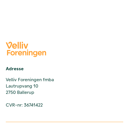
Adresse
Velliv Foreningen fmba
Lautrupvang 10
2750 Ballerup
CVR-nr: 36741422