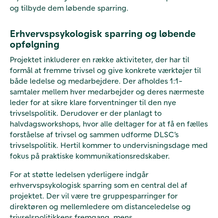
og tilbyde dem løbende sparring.
Erhvervspsykologisk sparring og løbende
opfølgning
Projektet inkluderer en række aktiviteter, der har til
formål at fremme trivsel og give konkrete værktøjer til
både ledelse og medarbejdere. Der afholdes 1:1-
samtaler mellem hver medarbejder og deres nærmeste
leder for at sikre klare forventninger til den nye
trivselspolitik. Derudover er der planlagt to
halvdagsworkshops, hvor alle deltager for at få en fælles
forståelse af trivsel og sammen udforme DLSC’s
trivselspolitik. Hertil kommer to undervisningsdage med
fokus på praktiske kommunikationsredskaber.
For at støtte ledelsen yderligere indgår
erhvervspsykologisk sparring som en central del af
projektet. Der vil være tre gruppesparringer for
direktøren og mellemledere om distanceledelse og
trivselspolitikkens fremgang, mens