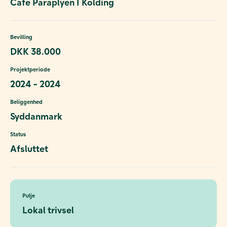
Cafe Paraplyen I Kolding
Bevilling
DKK 38.000
Projektperiode
2024 - 2024
Beliggenhed
Syddanmark
Status
Afsluttet
Pulje
Lokal trivsel