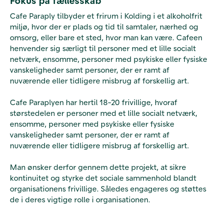
Fokus på fællesskab
Cafe Paraply tilbyder et frirum i Kolding i et alkoholfrit
miljø, hvor der er plads og tid til samtaler, nærhed og
omsorg, eller bare et sted, hvor man kan være. Cafeen
henvender sig særligt til personer med et lille socialt
netværk, ensomme, personer med psykiske eller fysiske
vanskeligheder samt personer, der er ramt af
nuværende eller tidligere misbrug af forskellig art.
Cafe Paraplyen har hertil 18-20 frivillige, hvoraf
størstedelen er personer med et lille socialt netværk,
ensomme, personer med psykiske eller fysiske
vanskeligheder samt personer, der er ramt af
nuværende eller tidligere misbrug af forskellig art.
Man ønsker derfor gennem dette projekt, at sikre
kontinuitet og styrke det sociale sammenhold blandt
organisationens frivillige. Således engageres og støttes
de i deres vigtige rolle i organisationen.