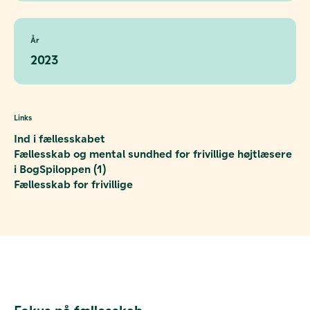
År
2023
Links
Ind i fællesskabet
Fællesskab og mental sundhed for frivillige højtlæsere
i BogSpiloppen (1)
Fællesskab for frivillige