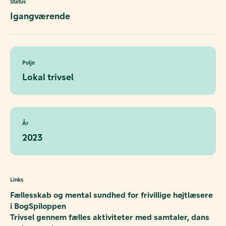
Status
Igangværende
Pulje
Lokal trivsel
År
2023
Links
Fællesskab og mental sundhed for frivillige højtlæsere
i BogSpiloppen
Trivsel gennem fælles aktiviteter med samtaler, dans