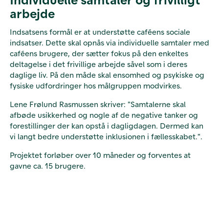
arbejde
Indsatsens formål er at understøtte caféens sociale
indsatser. Dette skal opnås via individuelle samtaler med
caféens brugere, der sætter fokus på den enkeltes
deltagelse i det frivillige arbejde såvel som i deres
daglige liv. På den måde skal ensomhed og psykiske og
fysiske udfordringer hos målgruppen modvirkes.
Lene Frølund Rasmussen skriver: "Samtalerne skal
afbøde usikkerhed og nogle af de negative tanker og
forestillinger der kan opstå i dagligdagen. Dermed kan
vi langt bedre understøtte inklusionen i fællesskabet.".
Projektet forløber over 10 måneder og forventes at
gavne ca. 15 brugere.