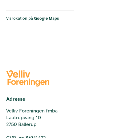
Vis lokation på
Google Maps
Adresse
Velliv Foreningen fmba
Lautrupvang 10
2750 Ballerup
CVR-nr: 36741422