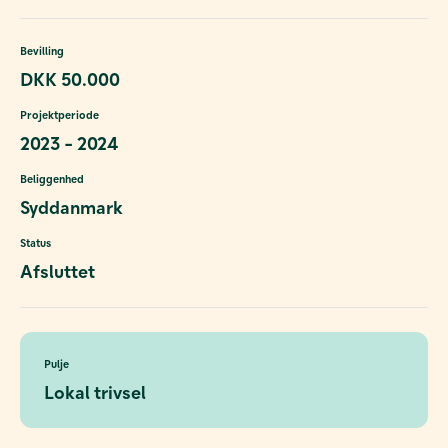
Bevilling
DKK 50.000
Projektperiode
2023 - 2024
Beliggenhed
Syddanmark
Status
Afsluttet
Pulje
Lokal trivsel