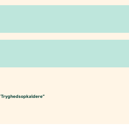
g ”Tryghedsopkaldere”