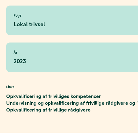
Pulje
Lokal trivsel
År
2023
Links
Opkvalificering af frivilliges kompetencer
Undervisning og opkvalificering af frivillige rådgivere o
Opkvalificering af frivillige rådgivere