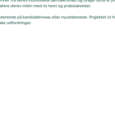
pdatere deres viden med ny teori og praksisøvelser.
studerende på kandidatniveau eller nyuddannede. Projektet vil fo
ske udfordringer.