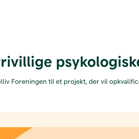
frivillige psykologis
v Foreningen til et projekt, der vil opkvalifice