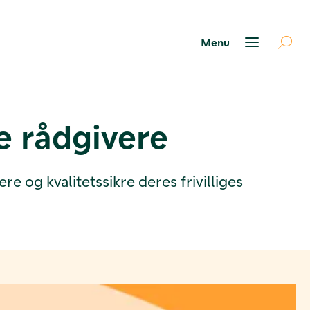
ke rådgivere
re og kvalitetssikre deres frivilliges