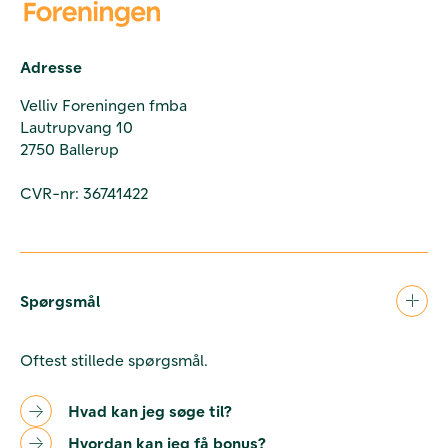
Adresse
Velliv Foreningen fmba
Lautrupvang 10
2750 Ballerup
CVR-nr: 36741422
Spørgsmål
Oftest stillede spørgsmål.
Hvad kan jeg søge til?
Hvordan kan jeg få bonus?