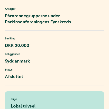
Ansøger
Pårørendegrupperne under
Parkinsonforeningens Fynskreds
Bevilling
DKK 20.000
Beliggenhed
Syddanmark
Status
Afsluttet
Pulje
Lokal trivsel