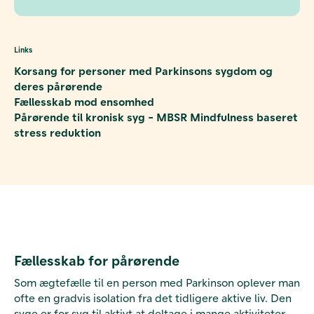
Links
Korsang for personer med Parkinsons sygdom og
deres pårørende
Fællesskab mod ensomhed
Pårørende til kronisk syg - MBSR Mindfulness baseret
stress reduktion
Fællesskab for pårørende
Som ægtefælle til en person med Parkinson oplever man
ofte en gradvis isolation fra det tidligere aktive liv. Den
syge er for syg til aktivt at deltage i mange aktiviteter,