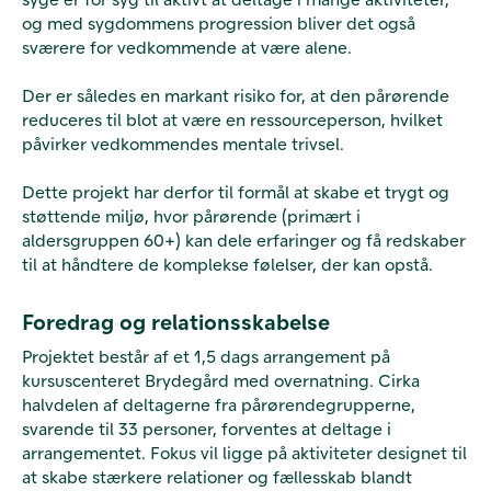
og med sygdommens progression bliver det også
sværere for vedkommende at være alene.
Der er således en markant risiko for, at den pårørende
reduceres til blot at være en ressourceperson, hvilket
påvirker vedkommendes mentale trivsel.
Dette projekt har derfor til formål at skabe et trygt og
støttende miljø, hvor pårørende (primært i
aldersgruppen 60+) kan dele erfaringer og få redskaber
til at håndtere de komplekse følelser, der kan opstå.
Foredrag og relationsskabelse
Projektet består af et 1,5 dags arrangement på
kursuscenteret Brydegård med overnatning. Cirka
halvdelen af deltagerne fra pårørendegrupperne,
svarende til 33 personer, forventes at deltage i
arrangementet. Fokus vil ligge på aktiviteter designet til
at skabe stærkere relationer og fællesskab blandt