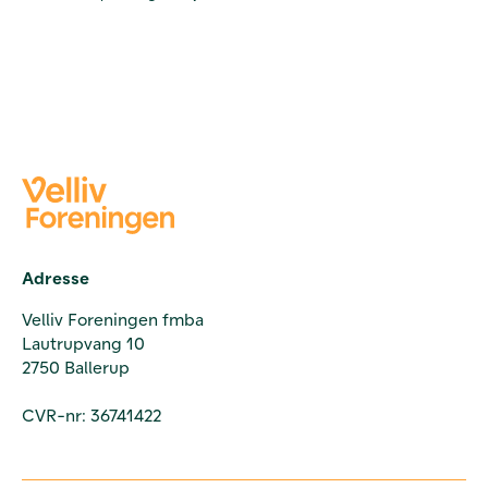
Adresse
Velliv Foreningen fmba
Lautrupvang 10
2750 Ballerup
CVR-nr: 36741422