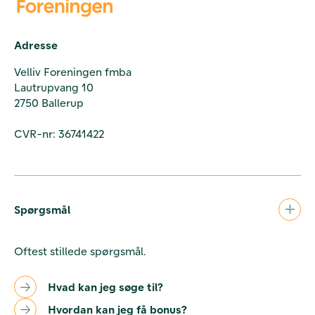
Adresse
Velliv Foreningen fmba
Lautrupvang 10
2750 Ballerup
CVR-nr: 36741422
Spørgsmål
Oftest stillede spørgsmål.
Hvad kan jeg søge til?
Hvordan kan jeg få bonus?