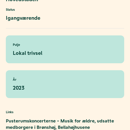
Status
Igangværende
Pulje
Lokal trivsel
År
2023
Links
Pusterumskoncerterne - Musik for ældre, udsatte
medborgere i Brønshøj, Bellahøjhusene