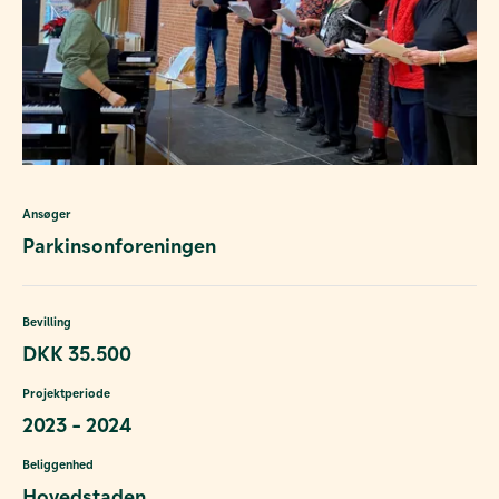
Ansøger
Parkinsonforeningen
Bevilling
DKK 35.500
Projektperiode
2023 - 2024
Beliggenhed
Hovedstaden