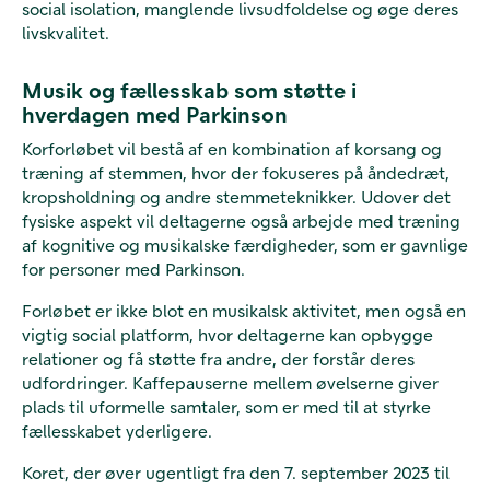
social isolation, manglende livsudfoldelse og øge deres
livskvalitet.
Musik og fællesskab som støtte i
hverdagen med Parkinson
Korforløbet vil bestå af en kombination af korsang og
træning af stemmen, hvor der fokuseres på åndedræt,
kropsholdning og andre stemmeteknikker. Udover det
fysiske aspekt vil deltagerne også arbejde med træning
af kognitive og musikalske færdigheder, som er gavnlige
for personer med Parkinson.
Forløbet er ikke blot en musikalsk aktivitet, men også en
vigtig social platform, hvor deltagerne kan opbygge
relationer og få støtte fra andre, der forstår deres
udfordringer. Kaffepauserne mellem øvelserne giver
plads til uformelle samtaler, som er med til at styrke
fællesskabet yderligere.
Koret, der øver ugentligt fra den 7. september 2023 til