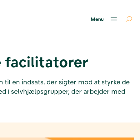
 facilitatorer
 til en indsats, der sigter mod at styrke de
hed i selvhjælpsgrupper, der arbejder med