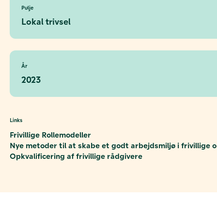
Pulje
Lokal trivsel
År
2023
Links
Frivillige Rollemodeller
Nye metoder til at skabe et godt arbejdsmiljø i frivillige
Opkvalificering af frivillige rådgivere