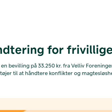
dtering for frivillige
 bevilling på 33.250 kr. fra Velliv Foreningen
ktøjer til at håndtere konflikter og magtesløs