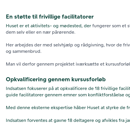
En støtte til frivillige facilitatorer
Huset er et aktivitets- og mødested, der
fungerer som et s
dem selv eller en nær pårørende.
Her arbejdes der med selvhjælp og rådgivning, hvor de fri
og sammenbrud.
Man vil derfor gennem projektet iværksætte et kursusforløb 
Opkvalificering gennem kursusforløb
Indsatsen fokuserer på at opkvalificere de 18 frivillige faci
guide facilitatorer gennem emner som konfliktforståelse 
Med denne eksterne ekspertise håber Huset at styrke de friv
Indsatsen forventes at gavne 18 deltagere og afvikles fra ja