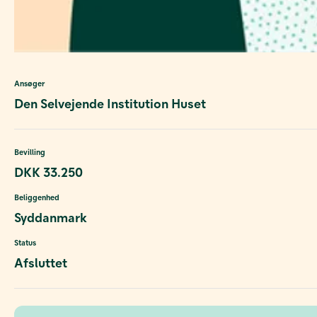
Ansøger
Den Selvejende Institution Huset
Bevilling
DKK 33.250
Beliggenhed
Syddanmark
Status
Afsluttet