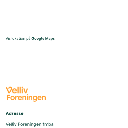
Vis lokation på
Google Maps
Adresse
Velliv Foreningen fmba