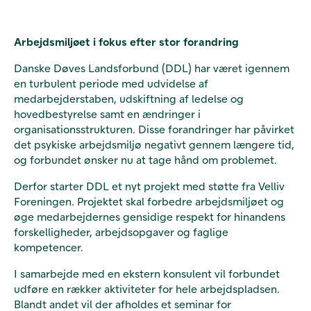
Arbejdsmiljøet i fokus efter stor forandring
Danske Døves Landsforbund (DDL) har været igennem
en turbulent periode med udvidelse af
medarbejderstaben, udskiftning af ledelse og
hovedbestyrelse samt en ændringer i
organisationsstrukturen. Disse forandringer har påvirket
det psykiske arbejdsmiljø negativt gennem længere tid,
og forbundet ønsker nu at tage hånd om problemet.
Derfor starter DDL et nyt projekt med støtte fra Velliv
Foreningen. Projektet skal forbedre arbejdsmiljøet og
øge medarbejdernes gensidige respekt for hinandens
forskelligheder, arbejdsopgaver og faglige
kompetencer.
I samarbejde med en ekstern konsulent vil forbundet
udføre en rækker aktiviteter for hele arbejdspladsen.
Blandt andet vil der afholdes et seminar for