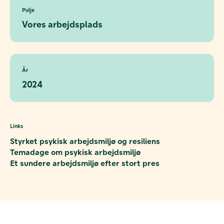
Pulje
Vores arbejdsplads
År
2024
Links
Styrket psykisk arbejdsmiljø og resiliens
Temadage om psykisk arbejdsmiljø
Et sundere arbejdsmiljø efter stort pres