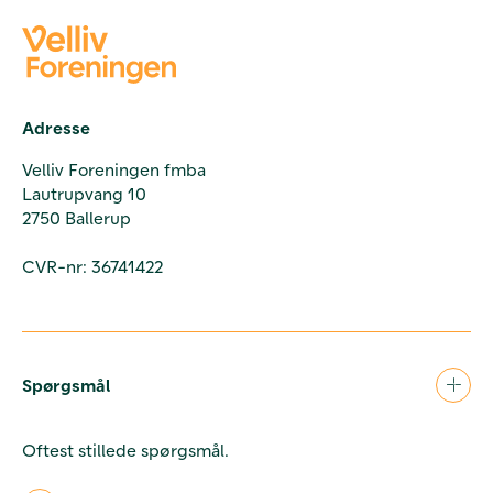
Adresse
Velliv Foreningen fmba
Lautrupvang 10
2750 Ballerup
CVR-nr: 36741422
Spørgsmål
Oftest stillede spørgsmål.