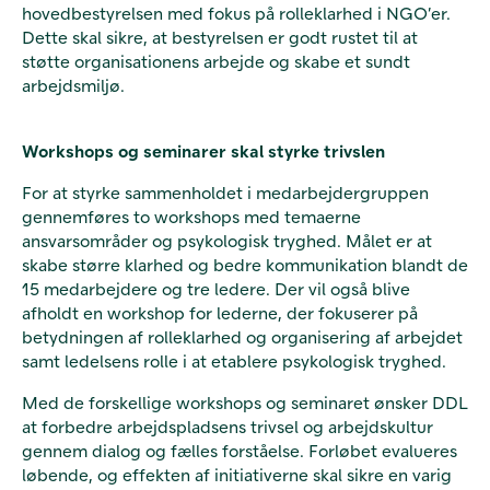
hovedbestyrelsen med fokus på rolleklarhed i NGO’er.
Dette skal sikre, at bestyrelsen er godt rustet til at
støtte organisationens arbejde og skabe et sundt
arbejdsmiljø.
Workshops og seminarer skal styrke trivslen
For at styrke sammenholdet i medarbejdergruppen
gennemføres to workshops med temaerne
ansvarsområder og psykologisk tryghed. Målet er at
skabe større klarhed og bedre kommunikation blandt de
15 medarbejdere og tre ledere. Der vil også blive
afholdt en workshop for lederne, der fokuserer på
betydningen af rolleklarhed og organisering af arbejdet
samt ledelsens rolle i at etablere psykologisk tryghed.
Med de forskellige workshops og seminaret ønsker DDL
at forbedre arbejdspladsens trivsel og arbejdskultur
gennem dialog og fælles forståelse. Forløbet evalueres
løbende, og effekten af initiativerne skal sikre en varig