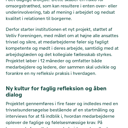
omsorgstræthed, som kan resultere i enten over- eller
underinvolvering, tab af mening i arbejdet og nedsat
kvalitet i relationen til borgerne.
Derfor starter institutionen et nyt projekt, støttet af
Velliv Foreningen, med målet om at højne alle ansattes
trivsel og sikre, at medarbejderne føler sig fagligt
kompetente og mødt i deres arbejde, samtidig med at
arbejdsglæden og det kollegiale fællesskab styrkes.
Projektet løber i 12 måneder og omfatter både
medarbejdere og ledere, der sammen skal udvikle og
forankre en ny refleksiv praksis i hverdagen.
Ny kultur for faglig refleksion og åben
dialog
Projektet gennemføres i fire faser og indledes med en
trivselsundersøgelse bestående af en startmåling og
interviews for at få indblik i, hvordan medarbejderne
oplever de faglige og følelsesmæssige krav. På