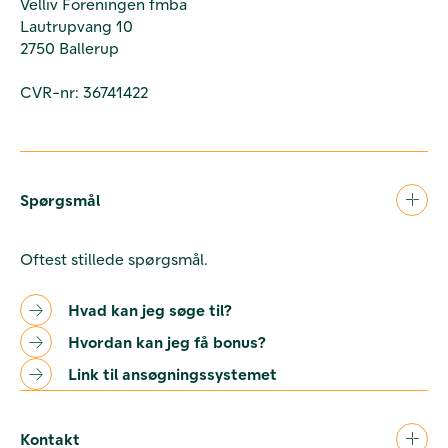
Velliv Foreningen fmba
Lautrupvang 10
2750 Ballerup
CVR-nr: 36741422
Spørgsmål
Oftest stillede spørgsmål.
Hvad kan jeg søge til?
Hvordan kan jeg få bonus?
Link til ansøgningssystemet
Kontakt