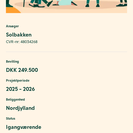
Ansøger
Solbakken
CVR-nr: 48034268
Bevilling
DKK 249.500
Projektperiode
2025 - 2026
Beliggenhed
Nordjylland
Status
Igangværende