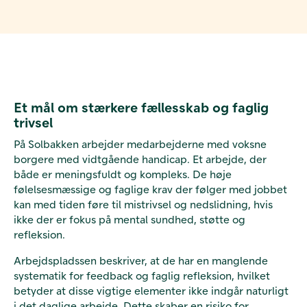
Et mål om stærkere fællesskab og faglig
trivsel
På Solbakken arbejder medarbejderne med voksne
borgere med vidtgående handicap. Et arbejde, der
både er meningsfuldt og kompleks. De høje
følelsesmæssige og faglige krav der følger med jobbet
kan med tiden føre til mistrivsel og nedslidning, hvis
ikke der er fokus på mental sundhed, støtte og
refleksion.
Arbejdspladssen beskriver, at de har en manglende
systematik for feedback og faglig refleksion, hvilket
betyder at disse vigtige elementer ikke indgår naturligt
i det daglige arbejde. Dette skaber en risiko for