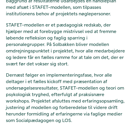
baggrund af resultaterne udarbejdes en handleplan
med afsæt i STAFET-modellen, som tilpasses
institutionens behov af projektets nøglepersoner.
STAFET-modellen er et pædagogisk redskab, der
hjælper med at forebygge mistrivsel ved at fremme
løbende refleksion og faglig sparring i
personalegrupper. På Solbakken bliver modellen
omdrejningspunktet i projektet, hvor alle medarbejdere
og ledere får en fælles ramme for at tale om det, der er
svært før det vokser sig stort.
Dernæst følger en implementeringsfase, hvor alle
deltager i et fælles kickoff med præsentation af
undersøgelsesresultater, STAFET-modellen og teori om
psykologisk tryghed, efterfulgt af praksisnære
workshops. Projektet afsluttes med erfaringsopsamling,
justering af modellen og forberedelse til videre drift
herunder formidling af erfaringerne via faglige medier
som Socialpædagogen og LOS.