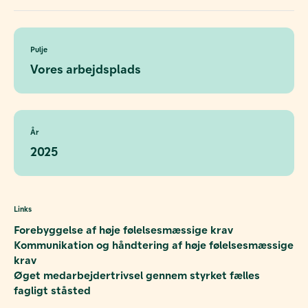
Pulje
Vores arbejdsplads
År
2025
Links
Forebyggelse af høje følelsesmæssige krav
Kommunikation og håndtering af høje følelsesmæssige
krav
Øget medarbejdertrivsel gennem styrket fælles
fagligt ståsted