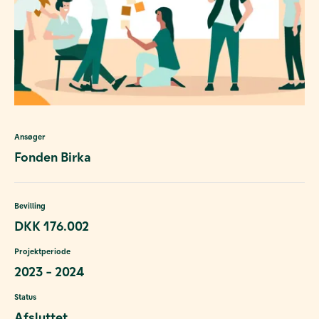
Ansøger
Fonden Birka
Bevilling
DKK 176.002
Projektperiode
2023 - 2024
Status
Afsluttet