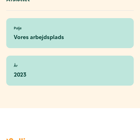
Pulje
Vores arbejdsplads
År
2023