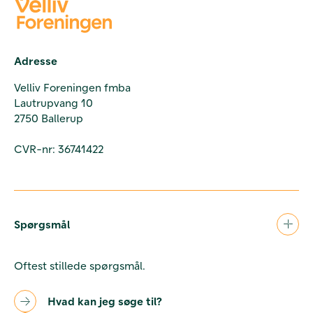
Adresse
Velliv Foreningen fmba
Lautrupvang 10
2750 Ballerup
CVR-nr: 36741422
Spørgsmål
Oftest stillede spørgsmål.
Hvad kan jeg søge til?