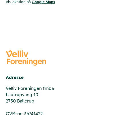
Vis lokation på
Google Maps
Adresse
Velliv Foreningen fmba
Lautrupvang 10
2750 Ballerup
CVR-nr: 36741422