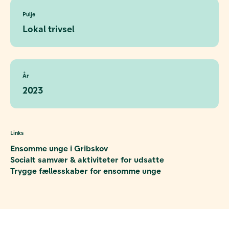
Pulje
Lokal trivsel
År
2023
Links
Ensomme unge i Gribskov
Socialt samvær & aktiviteter for udsatte
Trygge fællesskaber for ensomme unge