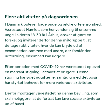
Flere aktiviteter på dagsordenen
I Danmark oplever både unge og ældre ofte ensomhed.
Værestedet Hamlet, som henvender sig til ensomme
unge i alderen 18-30 år i Århus, ønsker at gøre en
forskel og inviterer derfor denne målgruppe til at
deltage i aktiviteter, hvor de kan bryde ud af
ensomheden sammen med andre, der forstår den
udfordring, ensomhed kan udgøre.
Efter perioden med COVID-19 har værestedet oplevet
en markant stigning i antallet af brugere. Denne
stigning har øget udgifterne, samtidig med det også
har styrket behovet for mere varierede aktiviteter.
Derfor modtager værestedet nu denne bevilling, som
skal muliggøre, at de fortsat kan lave sociale aktiviteter
ud af huset.