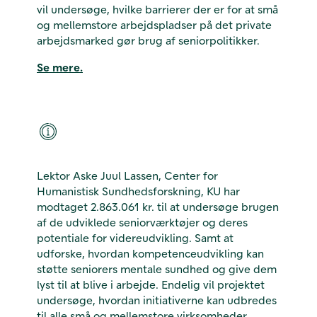
vil undersøge, hvilke barrierer der er for at små
og mellemstore arbejdspladser på det private
arbejdsmarked gør brug af seniorpolitikker.
Se mere.
Lektor Aske Juul Lassen, Center for
Humanistisk Sundhedsforskning, KU har
modtaget 2.863.061 kr. til at undersøge brugen
af de udviklede seniorværktøjer og deres
potentiale for videreudvikling. Samt at
udforske, hvordan kompetenceudvikling kan
støtte seniorers mentale sundhed og give dem
lyst til at blive i arbejde. Endelig vil projektet
undersøge, hvordan initiativerne kan udbredes
til alle små og mellemstore virksomheder.