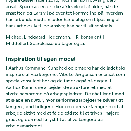
ansat. Sparekassen er ikke afskrækket af alder, når de
ansætter, og Lars vil på eventet komme ind på, hvordan
han løbende med sin leder har dialog om tilpasning af
hans arbejdsliv til de ønsker, han har til sit seniorliv.
Michael Lindgaard Hedemann, HR-konsulent i
Middelfart Sparekasse deltager også.
Inspiration til egen model
I Aarhus Kommune, Sundhed og omsorg har de ladet sig
inspirere af værktøjerne. Vibeke Jørgensen er ansat som
specialkonsulent her og deltager også på dagen. I
Aarhus Kommune arbejder de struktureret med at
styrke seniorerne på arbejdspladsen. De nået langt med
at skabe en kultur, hvor seniormedarbejderne bliver lidt
længere, end tidligere. Hør om deres erfaringer med at
arbejde aktivt med at få de ældste til at trives i højere
grad, og dermed få lyst til at blive længere på
arbejdsmarkedet.