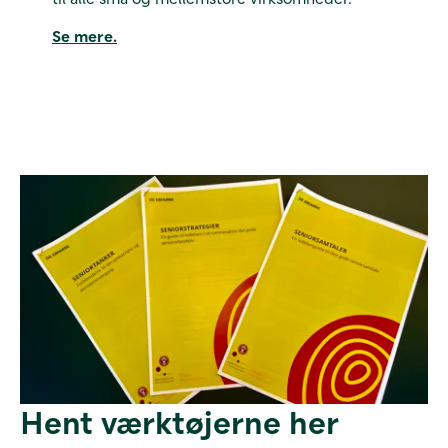
Se mere.
Hent værktøjerne her