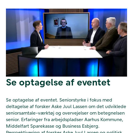
Se optagelse af eventet
Se optagelse af eventet. Seniorstyrke i fokus med
deltagelse af forsker Aske Juul Lassen om det udviklede
seniorsamtale-værktøj og overvejelser om betegnelsen
senior. Erfaringer fra arbejdspladser Aarhus Kommune,
Middelfart Sparekasse og Business Esbjerg.
Perspektivering af forsker Aske Juul Lassen og politisk