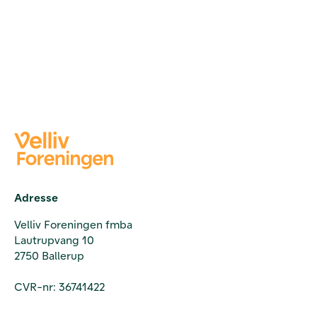
Adresse
Velliv Foreningen fmba
Lautrupvang 10
2750 Ballerup
CVR-nr: 36741422