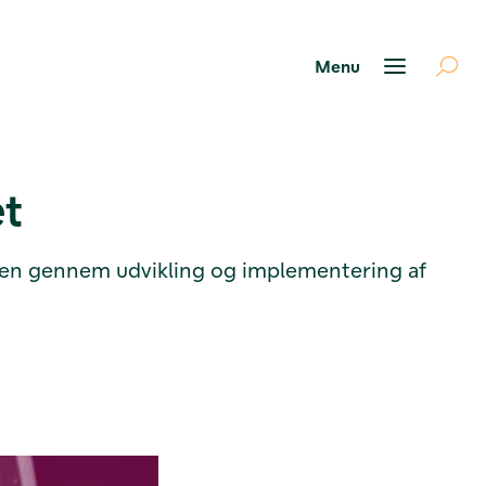
et
nchen gennem udvikling og implementering af