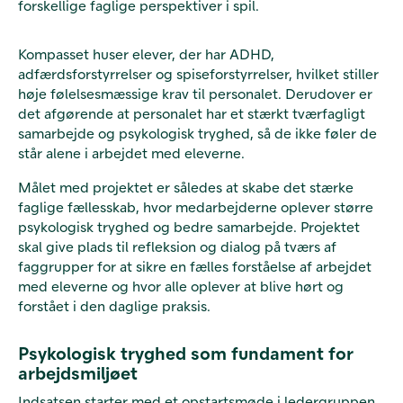
forskellige faglige perspektiver i spil.
Kompasset huser elever, der har ADHD,
adfærdsforstyrrelser og spiseforstyrrelser, hvilket stiller
høje følelsesmæssige krav til personalet. Derudover er
det afgørende at personalet har et stærkt tværfagligt
samarbejde og psykologisk tryghed, så de ikke føler de
står alene i arbejdet med eleverne.
Målet med projektet er således at skabe det stærke
faglige fællesskab, hvor medarbejderne oplever større
psykologisk tryghed og bedre samarbejde. Projektet
skal give plads til refleksion og dialog på tværs af
faggrupper for at sikre en fælles forståelse af arbejdet
med eleverne og hvor alle oplever at blive hørt og
forstået i den daglige praksis.
Psykologisk tryghed som fundament for
arbejdsmiljøet
Indsatsen starter med et opstartsmøde i ledergruppen,