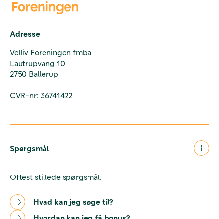
Adresse
Velliv Foreningen fmba
Lautrupvang 10
2750 Ballerup
CVR-nr: 36741422
Spørgsmål
Oftest stillede spørgsmål.
Hvad kan jeg søge til?
Hvordan kan jeg få bonus?