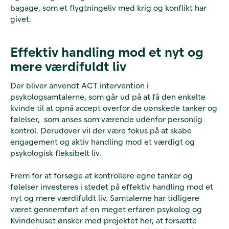
bagage, som et flygtningeliv med krig og konflikt har
givet.
Effektiv handling mod et nyt og
mere værdifuldt liv
Der bliver anvendt ACT intervention i
psykologsamtalerne, som går ud på at få den enkelte
kvinde til at opnå accept overfor de uønskede tanker og
følelser, som anses som værende udenfor personlig
kontrol. Derudover vil der være fokus på at skabe
engagement og aktiv handling mod et værdigt og
psykologisk fleksibelt liv.
Frem for at forsøge at kontrollere egne tanker og
følelser investeres i stedet på effektiv handling mod et
nyt og mere værdifuldt liv. Samtalerne har tidligere
været gennemført af en meget erfaren psykolog og
Kvindehuset ønsker med projektet her, at forsætte