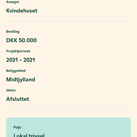
Ansøger
Kvindehuset
Bevilling
DKK 50.000
Projektperiode
2021 - 2021
Beliggenhed
Midtjylland
Status
Afsluttet
Pulje
Lokal trivsel