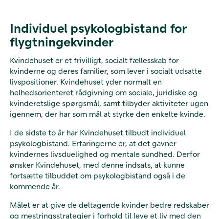
Individuel psykologbistand for
flygtningekvinder
Kvindehuset er et frivilligt, socialt fællesskab for
kvinderne og deres familier, som lever i socialt udsatte
livspositioner. Kvindehuset yder normalt en
helhedsorienteret rådgivning om sociale, juridiske og
kvinderetslige spørgsmål, samt tilbyder aktiviteter ugen
igennem, der har som mål at styrke den enkelte kvinde.
I de sidste to år har Kvindehuset tilbudt individuel
psykologbistand. Erfaringerne er, at det gavner
kvindernes livsduelighed og mentale sundhed. Derfor
ønsker Kvindehuset, med denne indsats, at kunne
fortsætte tilbuddet om psykologbistand også i de
kommende år.
Målet er at give de deltagende kvinder bedre redskaber
og mestringsstrategier i forhold til leve et liv med den