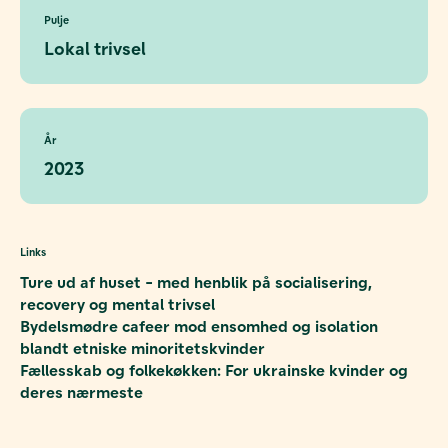
Pulje
Lokal trivsel
År
2023
Links
Ture ud af huset - med henblik på socialisering,
recovery og mental trivsel
Bydelsmødre cafeer mod ensomhed og isolation
blandt etniske minoritetskvinder
Fællesskab og folkekøkken: For ukrainske kvinder og
deres nærmeste