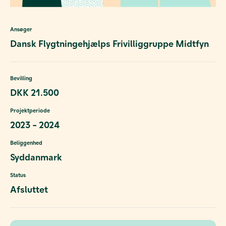
Ansøger
Dansk Flygtningehjælps Frivilliggruppe Midtfyn
Bevilling
DKK 21.500
Projektperiode
2023 - 2024
Beliggenhed
Syddanmark
Status
Afsluttet