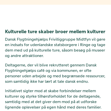
Kulturelle ture skaber broer mellem kulturer
Dansk Flygtningehjælps Frivilliggruppe Midtfyn vil gøre
en indsats for udenlandske statsborgere i Ringe og tage
dem med ud på kulturelle ture, såsom besøg på museer
og andre attraktioner.
Deltagerne, der vil blive rekrutteret gennem Dansk
Flygtningehjælps café og via kommunen, er ofte
personer uden arbejde og med begrænsede ressourcer,
som samtidig ikke har lært at tale dansk endnu.
Initiativet sigter mod at skabe forbindelser mellem
kulturer og styrke tilhørsforholdet for de deltagende,
samtidig med at det giver dem mod på at udforske
lignende oplevelser på egen hånd med deres familier.