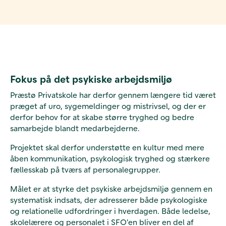
Fokus på det psykiske arbejdsmiljø
Præstø Privatskole har derfor gennem længere tid været
præget af uro, sygemeldinger og mistrivsel, og der er
derfor behov for at skabe større tryghed og bedre
samarbejde blandt medarbejderne.
Projektet skal derfor understøtte en kultur med mere
åben kommunikation, psykologisk tryghed og stærkere
fællesskab på tværs af personalegrupper.
Målet er at styrke det psykiske arbejdsmiljø gennem en
systematisk indsats, der adresserer både psykologiske
og relationelle udfordringer i hverdagen. Både ledelse,
skolelærere og personalet i SFO’en bliver en del af