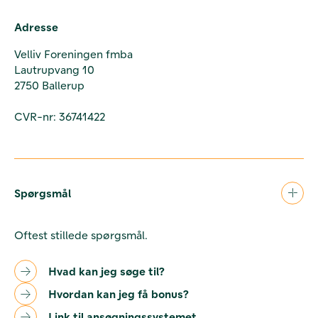
Adresse
Velliv Foreningen fmba
Lautrupvang 10
2750 Ballerup
CVR-nr: 36741422
Spørgsmål
Oftest stillede spørgsmål.
Hvad kan jeg søge til?
Hvordan kan jeg få bonus?
Link til ansøgningssystemet