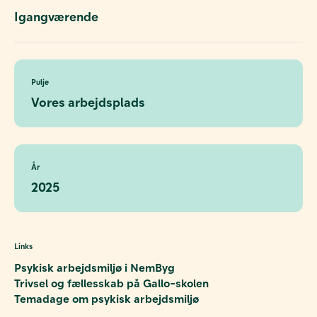
Igangværende
Pulje
Vores arbejdsplads
År
2025
Links
Psykisk arbejdsmiljø i NemByg
Trivsel og fællesskab på Gallo-skolen
Temadage om psykisk arbejdsmiljø