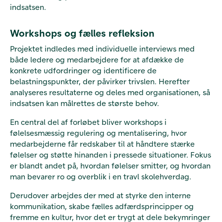
indsatsen.
Workshops og fælles refleksion
Projektet indledes med individuelle interviews med
både ledere og medarbejdere for at afdække de
konkrete udfordringer og identificere de
belastningspunkter, der påvirker trivslen. Herefter
analyseres resultaterne og deles med organisationen, så
indsatsen kan målrettes de største behov.
En central del af forløbet bliver workshops i
følelsesmæssig regulering og mentalisering, hvor
medarbejderne får redskaber til at håndtere stærke
følelser og støtte hinanden i pressede situationer. Fokus
er blandt andet på, hvordan følelser smitter, og hvordan
man bevarer ro og overblik i en travl skolehverdag.
Derudover arbejdes der med at styrke den interne
kommunikation, skabe fælles adfærdsprincipper og
fremme en kultur, hvor det er trygt at dele bekymringer