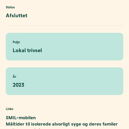
Status
Afsluttet
Pulje
Lokal trivsel
År
2023
Links
SMIL-mobilen
Måltider til isolerede alvorligt syge og deres familer