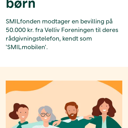
børn
SMILfonden modtager en bevilling på
50.000 kr. fra Velliv Foreningen til deres
rådgivningstelefon, kendt som
'SMILmobilen'.