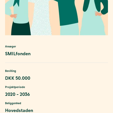
Ansøger
SMILfonden
Bevilling
DKK 50.000
Projektperiode
2020 - 2036
Beliggenhed
Hovedstaden