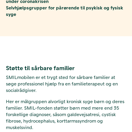
under coronakrisen
Selvhjælpsgrupper for pårørende til psykisk og fysisk
syge
Støtte til sårbare familier
SMILmobilen er et trygt sted for sårbare familier at
søge professionel hjælp fra en familieterapeut og en
socialrådgiver.
Her er målgruppen alvorligt kronisk syge børn og deres
familier. SMIL-fonden støtter børn med mere end 35
forskellige diagnoser, såsom galdevejsatresi, cystisk
fibrose, hydrocephalus, korttarmssyndrom og
muskelsvind.