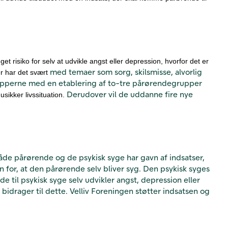
et risiko for selv at udvikle angst eller depression, hvorfor det er
med temaer som sorg, skilsmisse, alvorlig
r har det svært
upperne med en etablering af to-tre pårørendegrupper
Derudover vil de uddanne fire nye
usikker livssituation.
både pårørende og de psykisk syge har gavn af indsatser,
for, at den pårørende selv bliver syg. Den psykisk syges
de til psykisk syge selv udvikler angst, depression eller
 bidrager til dette. Velliv Foreningen støtter indsatsen og