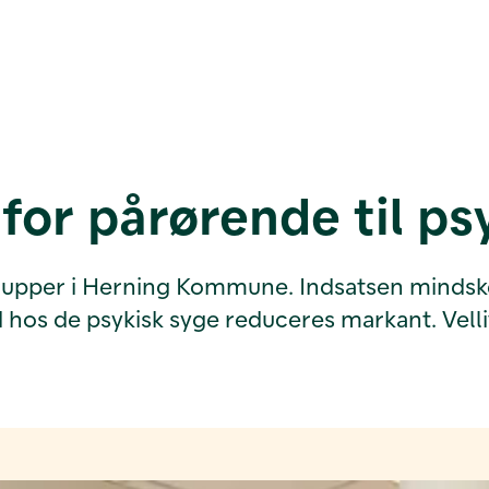
or pårørende til psy
upper i Herning Kommune. Indsatsen mindsker 
ald hos de psykisk syge reduceres markant. Vel