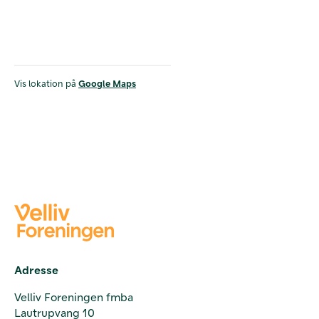
Vis lokation på
Google Maps
Adresse
Velliv Foreningen fmba
Lautrupvang 10