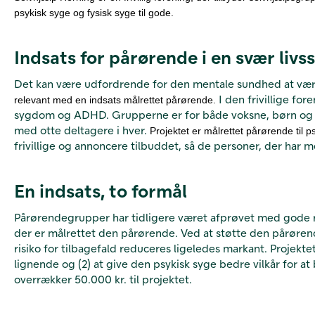
psykisk syge og fysisk syge til gode.
Indsats for pårørende i en svær livs
Det kan være udfordrende for den mentale sundhed at være
I den frivillige for
relevant med en indsats målrettet pårørende.
sygdom og ADHD. Grupperne er for både voksne, børn og
med otte deltagere i hver.
Projektet er målrettet pårørende til 
frivillige og annoncere tilbuddet, så de personer, der har m
En indsats, to formål
Pårørendegrupper har tidligere været afprøvet med gode resu
der er målrettet den pårørende. Ved at støtte den pårøren
risiko for tilbagefald reduceres ligeledes markant. Projektet
lignende og (2) at give den psykisk syge bedre vilkår for at
overrækker 50.000 kr. til projektet.