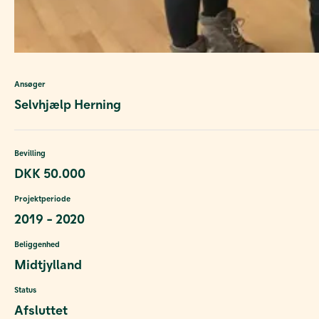
Ansøger
Selvhjælp Herning
Bevilling
DKK 50.000
Projektperiode
2019 - 2020
Beliggenhed
Midtjylland
Status
Afsluttet