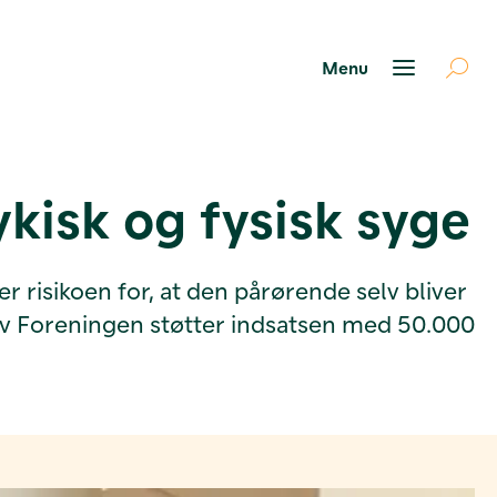
kisk og fysisk syge
risikoen for, at den pårørende selv bliver
liv Foreningen støtter indsatsen med 50.000