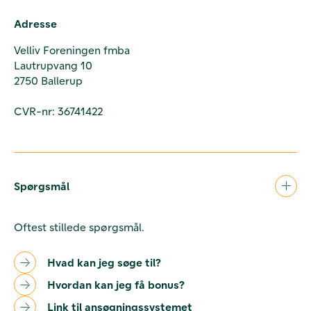
Adresse
Velliv Foreningen fmba
Lautrupvang 10
2750 Ballerup
CVR-nr: 36741422
Spørgsmål
Oftest stillede spørgsmål.
Hvad kan jeg søge til?
Hvordan kan jeg få bonus?
Link til ansøgningssystemet