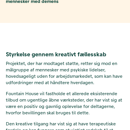
mennesker med demens
Styrkelse gennem kreativt fællesskab
Projektet, der har modtaget støtte, retter sig mod en
målgruppe af mennesker med psykiske lidelser,
hovedsageligt uden for arbejdsmarkedet, som kan have
udfordringer med at håndtere hverdagen.
Fountain House vil fastholde et allerede eksisterende
tilbud om ugentlige åbne værksteder, der har vist sig at
være en positiv og gavnlig oplevelse for deltagerne,
hvorfor bevillingen skal bruges til dette.
Den kreative tilgang har vist sig at have terapeutiske
fordele og kan fungere som et vigtigt redskab til at