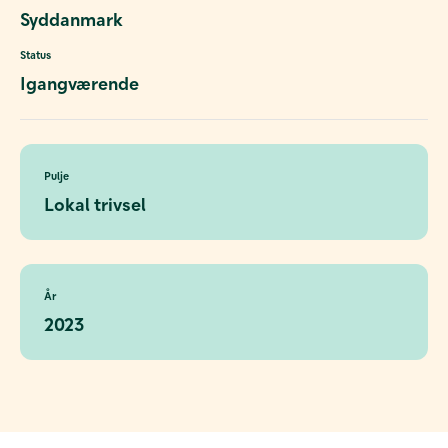
Syddanmark
Status
Igangværende
Pulje
Lokal trivsel
År
2023