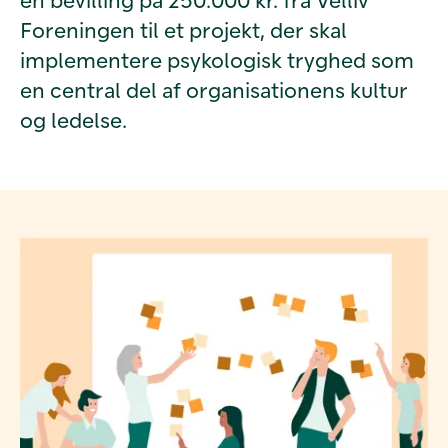
Foreningen til et projekt, der skal
implementere psykologisk tryghed som
en central del af organisationens kultur
og ledelse.