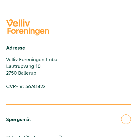
Adresse
Velliv Foreningen fmba
Lautrupvang 10
2750 Ballerup
CVR-nr: 36741422
Spørgsmål