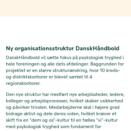
Ny organisationsstruktur DanskHåndbold
DanskHåndbold vil sætte fokus på psykologisk tryghed i
hele foreningen og alle dets afdelinger. Baggrunden for
projektet er en større strukturændring, hvor 10 kreds-
og distriktskontorer er blevet samlet til 4
regionskontorer.
Den nye struktur har medført nye arbejdssteder, ledere,
kolleger og arbejdsprocesser, hvilket skaber usikkerhed
og påvirker trivslen. Medarbejderne skal i højere grad
bidrage aktivt og dele deres viden, hvilket kræver et
skift fra en "dem og os"-kultur til en fælles "vi"-kultur
med psykologisk tryghed som fundament for