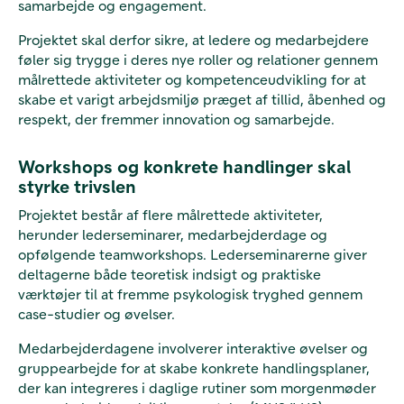
samarbejde og engagement.
Projektet skal derfor sikre, at ledere og medarbejdere
føler sig trygge i deres nye roller og relationer gennem
målrettede aktiviteter og kompetenceudvikling for at
skabe et varigt arbejdsmiljø præget af tillid, åbenhed og
respekt, der fremmer innovation og samarbejde.
Workshops og konkrete handlinger skal
styrke trivslen
Projektet består af flere målrettede aktiviteter,
herunder lederseminarer, medarbejderdage og
opfølgende teamworkshops. Lederseminarerne giver
deltagerne både teoretisk indsigt og praktiske
værktøjer til at fremme psykologisk tryghed gennem
case-studier og øvelser.
Medarbejderdagene involverer interaktive øvelser og
gruppearbejde for at skabe konkrete handlingsplaner,
der kan integreres i daglige rutiner som morgenmøder