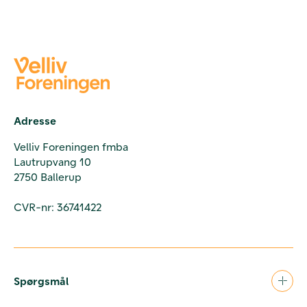
Adresse
Velliv Foreningen fmba
Lautrupvang 10
2750 Ballerup
CVR-nr: 36741422
Spørgsmål