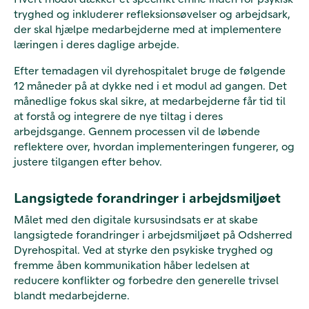
tryghed og inkluderer refleksionsøvelser og arbejdsark,
der skal hjælpe medarbejderne med at implementere
læringen i deres daglige arbejde.
Efter temadagen vil dyrehospitalet bruge de følgende
12 måneder på at dykke ned i et modul ad gangen. Det
månedlige fokus skal sikre, at medarbejderne får tid til
at forstå og integrere de nye tiltag i deres
arbejdsgange. Gennem processen vil de løbende
reflektere over, hvordan implementeringen fungerer, og
justere tilgangen efter behov.
Langsigtede forandringer i arbejdsmiljøet
Målet med den digitale kursusindsats er at skabe
langsigtede forandringer i arbejdsmiljøet på Odsherred
Dyrehospital. Ved at styrke den psykiske tryghed og
fremme åben kommunikation håber ledelsen at
reducere konflikter og forbedre den generelle trivsel
blandt medarbejderne.