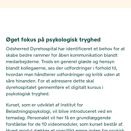
Øget fokus på psykologisk tryghed
Odsherred Dyrehospital har identificeret et behov for at
skabe bedre rammer for åben kommunikation blandt
medarbejderne. Trods en generel glæde og hensyn
blandt kollegaerne, ses der udfordringer i forhold til,
hvordan man håndterer udfordringer og kritik uden at
såre hinanden. For at adressere dette skal
dyrehospitalet gennemføre et digitalt kursus i
psykologisk tryghed.
Kurset, som er udviklet af Institut for
Belastningspsykologi, vil blive introduceret ved en
temadag. Personalet vil her få en grundlæggende
forståelse for de 10 videomoduler, som kurset består af.
Hvert modul dækker et specifikt emne inden for psykisk