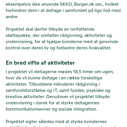
eksempelvis ikke anvende MitID, Borger.dk osv., hvilket
forhindrer dem i at deltage i samfundet på lige fod med
andre.
Projektet skal derfor tilbyde en omfattende
støttepakke, der omfatter rådgivning, aktiviteter og
undervisning, for at hjælpe kvinderne med at genvinde
kontrol over deres liv og forbedre deres livskvalitet.
En bred vifte af aktiviteter
I projektet vil deltagerne mødes 18,5 timer om ugen,
hvor de vil kunne deltage i en række forskellige
aktiviteter. Tilbuddene inkluderer rådgivning i
samfundsforståelse og IT, samt fysiske, psykiske og
kreative aktiviteter. Derudover vil projektet tilbyde
undervisning i dansk for at styrke deltagernes
kommunikationsevner og sociale integration.
Projektet sigter således mod at styrke kvindernes