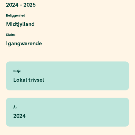
2024 - 2025
Beliggenhed
Midtjylland
Status
Igangværende
Pulje
Lokal trivsel
År
2024