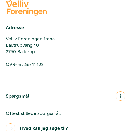
Adresse
Velliv Foreningen fmba
Lautrupvang 10
2750 Ballerup
CVR-nr: 36741422
Spørgsmål
Oftest stillede spørgsmål.
Hvad kan jeg søge til?