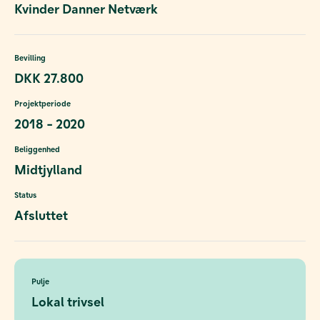
Kvinder Danner Netværk
Bevilling
DKK 27.800
Projektperiode
2018 - 2020
Beliggenhed
Midtjylland
Status
Afsluttet
Pulje
Lokal trivsel