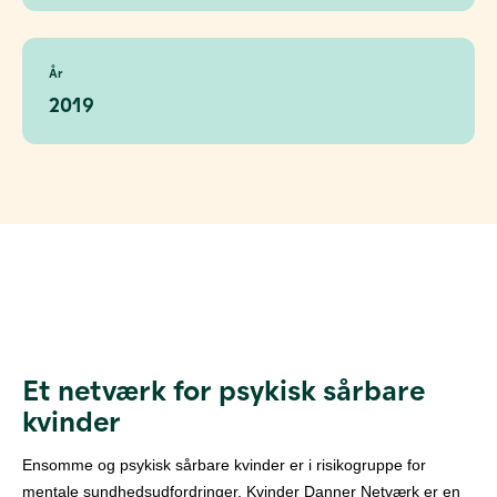
År
2019
Et netværk for psykisk sårbare
kvinder
Ensomme og psykisk sårbare kvinder
er i risikogruppe for
mentale sundhedsudfordringer. Kvinder Danner Netværk er en