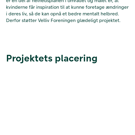
er en del af helhedsplanen i området og målet er, at
kvinderne får inspiration til at kunne foretage ændringer
i deres liv, så de kan opnå et bedre mentalt helbred.
Derfor støtter Velliv Foreningen glædeligt projektet.
Projektets placering