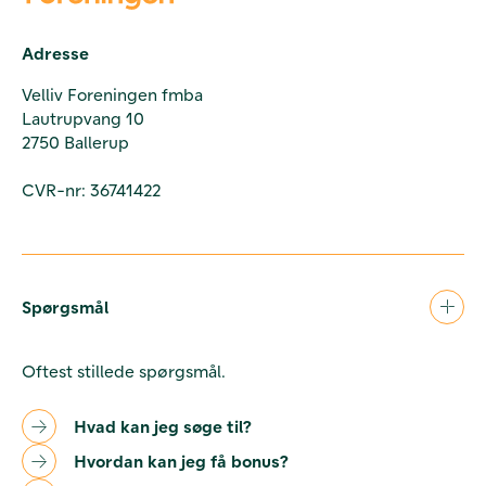
Adresse
Velliv Foreningen fmba
Lautrupvang 10
2750 Ballerup
CVR-nr: 36741422
Spørgsmål
Oftest stillede spørgsmål.
Hvad kan jeg søge til?
Hvordan kan jeg få bonus?