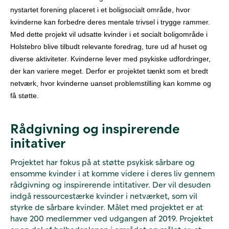
nystartet forening placeret i et boligsocialt område, hvor
kvinderne kan forbedre deres mentale trivsel i trygge rammer.
Med dette projekt vil u
dsatte kvinder i et socialt boligområde i
Holstebro
blive tilbudt relevante foredrag, ture ud af huset og
diverse aktiviteter.
Kvinderne lever med psykiske udfordringer,
der kan variere meget. Derfor er projektet tænkt som et bredt
netværk, hvor kvinderne uanset problemstilling kan komme og
få støtte.
Rådgivning og inspirerende
initativer
Projektet har fokus på at støtte psykisk sårbare og
ensomme kvinder i at komme videre i deres liv gennem
rådgivning og inspirerende intitativer. Der vil desuden
indgå ressourcestærke kvinder i netværket, som vil
styrke de sårbare kvinder. Målet med projektet er at
have 200 medlemmer ved udgangen af 2019. Projektet